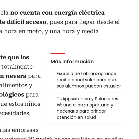
uela
no cuenta con energía eléctrica
e difícil acceso
, pues para llegar desde el
a hora en moto, y una hora y media
te que los
Más información
 totalmente
Escuela de Labranzagrande
on nevera
para
recibe panel solar para que
 alimentos y
sus alumnos puedan estudiar
ológicos
para
TuAppsistencia y Soluciones
que estos niños
W: una alianza oportuna y
necesaria para brindar
ecesidades.
atención en salud
arias empresas