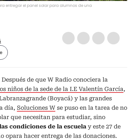
ra entregar el panel solar para alumnos de una
5
le
Después de que W Radio conociera la
os niños de la sede de la I.E Valentín García
,
 Labranzagrande (Boyacá) y las grandes
a día,
Soluciones W
se puso en la tarea de no
olar que necesitan para estudiar, sino
las condiciones de la escuela
y este 27 de
pio opara hacer entrega de las donaciones.