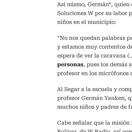
Así mismo, Germán*, quien 
Soluciones W por su labor p
niños en el municipio:
“No nos quedan palabras pa
y estamos muy contentos de
espera de ver la caravana (
personas
, pues los demás s
profesor en los micrófonos 
Al llegar a la escuela y com
profesor Germán Yanken, qu
muchos niños y padres de fa
Cabe señalar que la misión 
Bolívar, de W Radio, así c