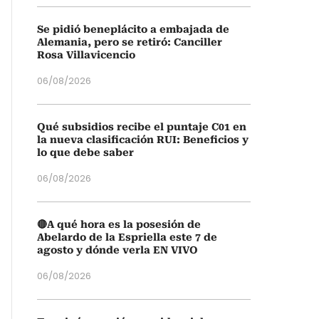
Se pidió beneplácito a embajada de
Alemania, pero se retiró: Canciller
Rosa Villavicencio
06/08/2026
Qué subsidios recibe el puntaje C01 en
la nueva clasificación RUI: Beneficios y
lo que debe saber
06/08/2026
🔴A qué hora es la posesión de
Abelardo de la Espriella este 7 de
agosto y dónde verla EN VIVO
06/08/2026