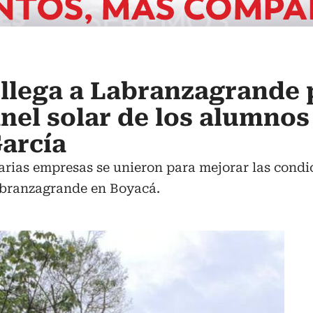
llega a Labranzagrande 
nel solar de los alumnos
García
arias empresas se unieron para mejorar las condici
abranzagrande en Boyacá.