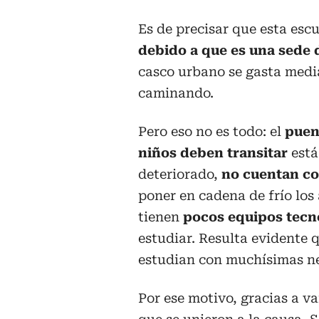
Es de precisar que esta esc
debido a que es una sede d
casco urbano se gasta medi
caminando.
Pero eso no es todo: el
puen
niños deben transitar
está
deteriorado,
no cuentan c
poner en cadena de frío los
tienen
pocos equipos tecn
estudiar. Resulta evidente 
estudian con muchísimas n
Por ese motivo, gracias a v