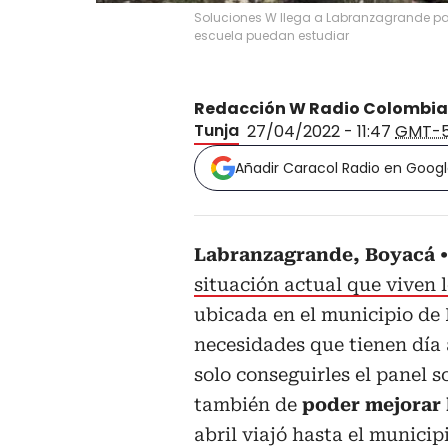
Soluciones W llega a Labranzagrande pa
escuela puedan estudiar
Redacción W Radio Colombia
Tunja
27/04/2022 - 11:47
GMT-
Añadir Caracol Radio en Goog
Labranzagrande, Boyacá
situación actual que viven l
ubicada en el municipio de
necesidades que tienen día 
solo conseguirles el panel s
también de
poder mejorar 
abril viajó hasta el munici