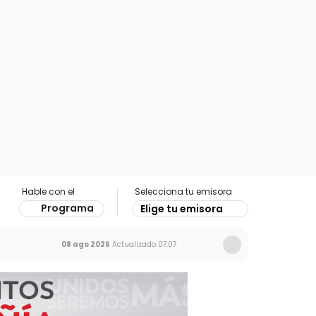
Hable con el
Selecciona tu emisora
Programa
Elige tu emisora
08 ago 2026
Actualizado
07:07