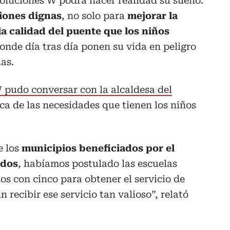
Soluciones W podrá hacer realidad su sueño:
iones dignas
, no solo para
mejorar la
la calidad del puente que los niños
onde día tras día ponen su vida en peligro
das.
 pudo conversar con la alcaldesa del
rca de las necesidades que tienen los niños
e los
municipios beneficiados por el
ados
, habíamos postulado las escuelas
os con cinco para obtener el servicio de
n recibir ese servicio tan valioso”, relató