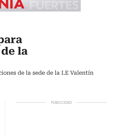
para
 de la
ones de la sede de la I.E Valentín