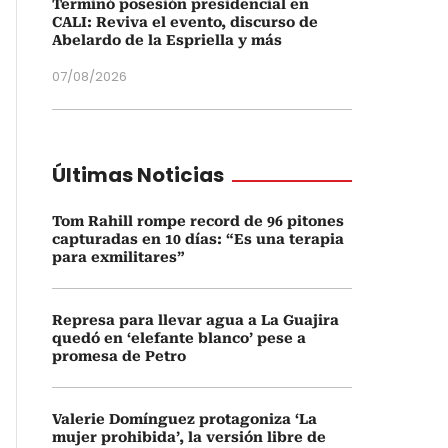
Terminó posesión presidencial en
CALI: Reviva el evento, discurso de
Abelardo de la Espriella y más
07/08/2026
Últimas Noticias
Tom Rahill rompe record de 96 pitones
capturadas en 10 días: “Es una terapia
para exmilitares”
Represa para llevar agua a La Guajira
quedó en ‘elefante blanco’ pese a
promesa de Petro
Valerie Domínguez protagoniza ‘La
mujer prohibida’, la versión libre de