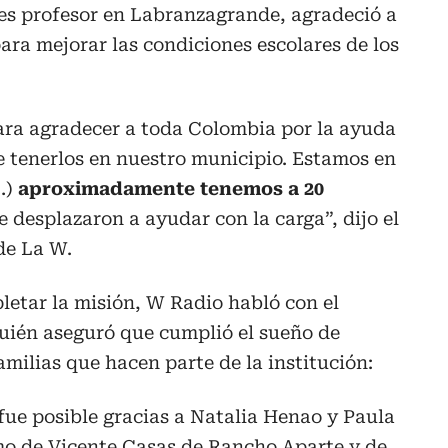
es profesor en Labranzagrande, agradeció a
ara mejorar las condiciones escolares de los
ra agradecer a toda Colombia por la ayuda
 tenerlos en nuestro municipio. Estamos en
…)
aproximadamente tenemos a 20
e desplazaron a ayudar con la carga”, dijo el
de La W.
pletar la misión, W Radio habló con el
ién aseguró que cumplió el sueño de
milias que hacen parte de la institución:
fue posible gracias a Natalia Henao y Paula
omo de Vicente Casas de Rancho Aparte y de