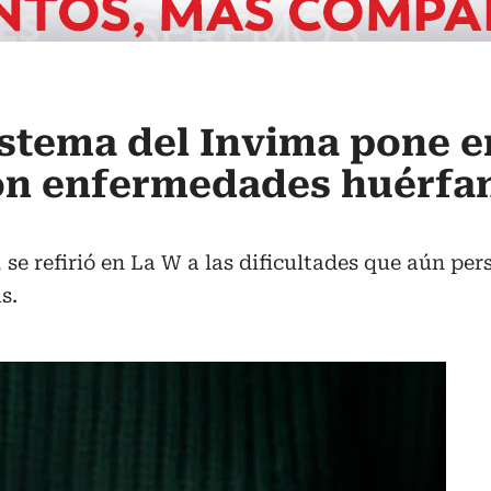
sistema del Invima pone e
con enfermedades huérfa
 se refirió en La W a las dificultades que aún pers
s.