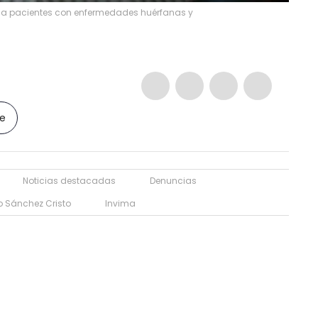
ca a pacientes con enfermedades huérfanas y
le
Noticias destacadas
Denuncias
o Sánchez Cristo
Invima