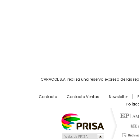
CARACOL S.A. realiza una reserva expresa de las re
Contacto
Contacto Ventas
Newsletter
Políti