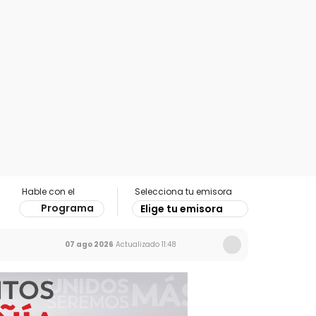
Hable con el
Selecciona tu emisora
Programa
Elige tu emisora
07 ago 2026
Actualizado
11:48