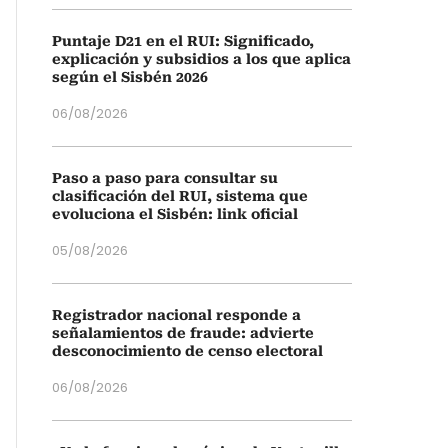
Puntaje D21 en el RUI: Significado,
explicación y subsidios a los que aplica
según el Sisbén 2026
06/08/2026
Paso a paso para consultar su
clasificación del RUI, sistema que
evoluciona el Sisbén: link oficial
05/08/2026
Registrador nacional responde a
señalamientos de fraude: advierte
desconocimiento de censo electoral
06/08/2026