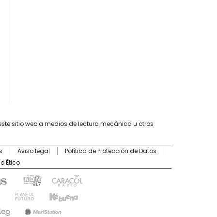
este sitio web a medios de lectura mecánica u otros
s
Aviso legal
Política de Protección de Datos
o Ético