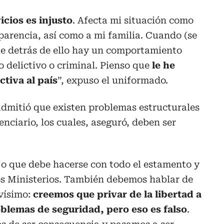
icios es injusto
. Afecta mi situación como
sparencia, así como a mi familia. Cuando (se
ue detrás de ello hay un comportamiento
o delictivo o criminal. Pienso que
le he
tiva al país
”, expuso el uniformado.
 admitió que existen problemas estructurales
tenciario, los cuales, aseguró, deben ser
ajo que debe hacerse con todo el estamento y
os Ministerios. También debemos hablar de
avísimo:
creemos que privar de la libertad a
oblemas de seguridad, pero eso es falso
.