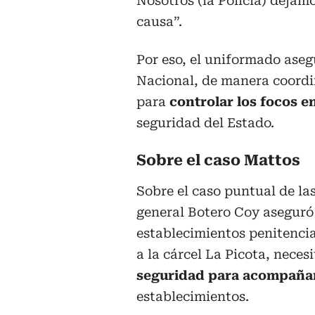
Nosotros (la Policía) dejam
causa”.
Por eso, el uniformado aseg
Nacional, de manera coordin
para
controlar los focos e
seguridad del Estado.
Sobre el caso Mattos
Sobre el caso puntual de las
general Botero Coy aseguró
establecimientos penitencia
a la cárcel La Picota, neces
seguridad para acompañar 
establecimientos.