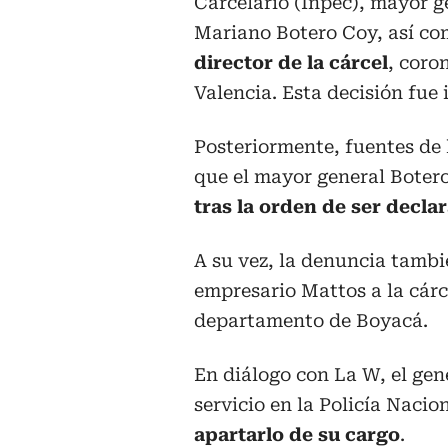
Carcelario (Inpec), mayor g
Mariano Botero Coy, así co
director de la cárcel
, coro
Valencia. Esta decisión fue
Posteriormente, fuentes de 
que el mayor general Boter
tras la orden de ser decla
A su vez, la denuncia tambi
empresario Mattos a la cár
departamento de Boyacá.
En diálogo con La W, el gen
servicio en la Policía Nacio
apartarlo de su cargo
.