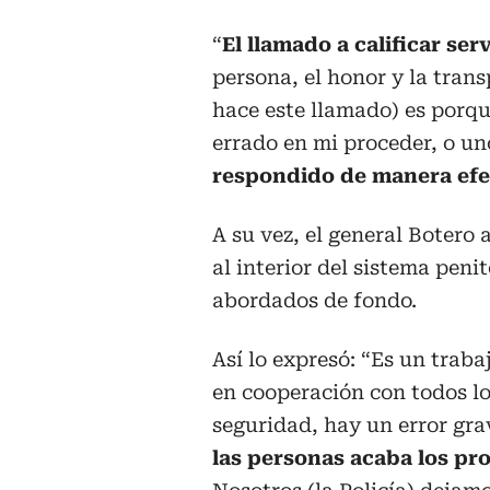
“
El llamado a calificar serv
persona, el honor y la tran
hace este llamado) es porq
errado en mi proceder, o un
respondido de manera efec
A su vez, el general Botero
al interior del sistema peni
abordados de fondo.
Así lo expresó: “Es un trab
en cooperación con todos l
seguridad, hay un error gr
las personas acaba los pr