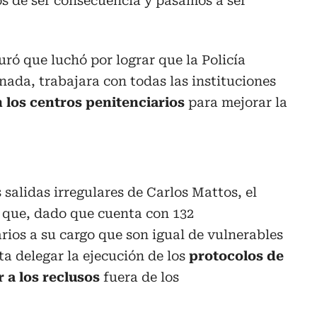
os de ser consecuencia y pasamos a ser
uró que luchó por lograr que la Policía
ada, trabajara con todas las instituciones
n los centros penitenciarios
para mejorar la
 salidas irregulares de Carlos Mattos, el
 que, dado que cuenta con 132
rios a su cargo que son igual de vulnerables
ita delegar la ejecución de los
protocolos de
a los reclusos
fuera de los