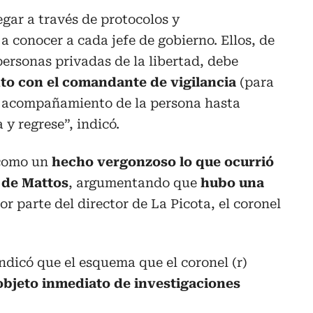
egar a través de protocolos y
a conocer a cada jefe de gobierno. Ellos, de
personas privadas de la libertad, debe
to con el comandante de vigilancia
(para
el acompañamiento de la persona hasta
 y regrese”, indicó.
ó como un
hecho vergonzoso lo que ocurrió
s de Mattos
, argumentando que
hubo una
or parte del director de La Picota, el coronel
indicó que el esquema que el coronel (r)
objeto inmediato de investigaciones