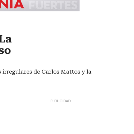
 La
aso
 irregulares de Carlos Mattos y la