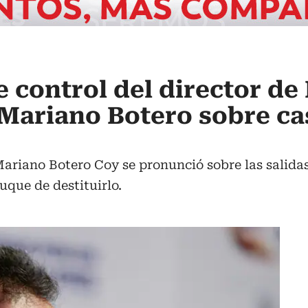
 control del director de
. Mariano Botero sobre c
ariano Botero Coy se pronunció sobre las salidas
uque de destituirlo.