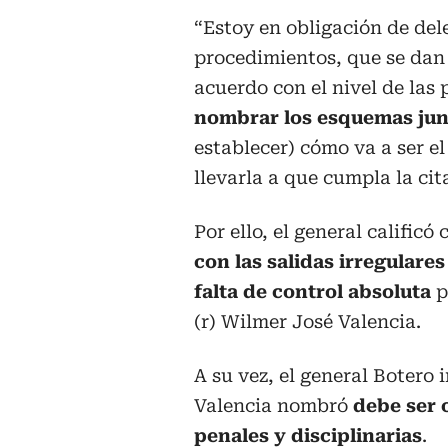
“Estoy en obligación de del
procedimientos, que se dan 
acuerdo con el nivel de las 
nombrar los esquemas jun
establecer) cómo va a ser 
llevarla a que cumpla la cita
Por ello, el general calific
con las salidas irregulare
falta de control absoluta
p
(r) Wilmer José Valencia.
A su vez, el general Botero 
Valencia nombró
debe ser 
penales y disciplinarias
.