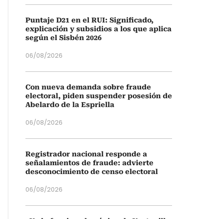
Puntaje D21 en el RUI: Significado,
explicación y subsidios a los que aplica
según el Sisbén 2026
06/08/2026
Con nueva demanda sobre fraude
electoral, piden suspender posesión de
Abelardo de la Espriella
06/08/2026
Registrador nacional responde a
señalamientos de fraude: advierte
desconocimiento de censo electoral
06/08/2026