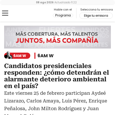
08 ago 2026
Actualizado
11:22
Hable con el
Selecciona tu emisora
Programa
Elige tu emisora
6AM W
6AM W
Candidatos presidenciales
responden: ¿cómo detendrán el
alarmante deterioro ambiental
en el país?
Este viernes 25 de febrero participan Aydeé
Lizarazo, Carlos Amaya, Luis Pérez, Enrique
Peñalosa, John Milton Rodríguez y Juan