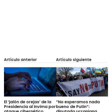
Artículo anterior
Artículo siguiente
El ‘jalón de orejas’ de la
“No esperamos nada
Presidencia al Invima por
bueno de Putin”:
ataque cibernético
diputada ucraniana