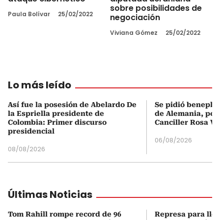
sobre posibilidades de
Paula Bolívar
25/02/2022
negociación
Viviana Gómez
25/02/2022
Lo más leído
Así fue la posesión de Abelardo De
Se pidió beneplá
la Espriella presidente de
de Alemania, pero
Colombia: Primer discurso
Canciller Rosa Vi
presidencial
06/08/2026
08/08/2026
Últimas Noticias
Tom Rahill rompe record de 96
Represa para lle