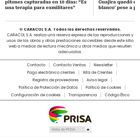
pitones capturadas en 10 días: “Es
Guajira quedó en 
una terapia para exmilitares”
blanco’ pese a p
© CARACOL S.A. Todos los derechos reservados.
CARACOL S.A. realiza una reserva expresa de las reproducciones y
usos de las obras y otras prestaciones accesibles desde este sitio
web a medios de lectura mecánica u otros medios que resulten
adecuados.
Contacto
Contacto Ventas
Newsletter
Pago electrónico clientes
Alta de Clientes
Registro de proveedores
Aviso legal
Política de Protección de Datos
Política de cookies
Configuración de cookies
Transparencia
Código Ético