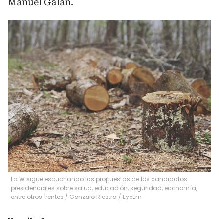
Manuel Galán.
La W sigue escuchando las propuestas de los candidatos
presidenciales sobre salud, educación, seguridad, economía,
entre otros frentes
/
Gonzalo Riestra / EyeEm