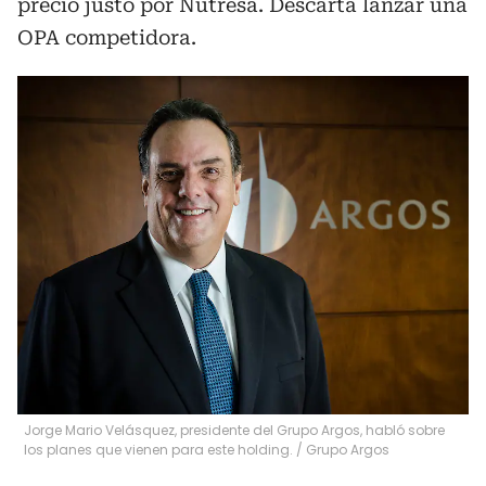
precio justo por Nutresa. Descarta lanzar una
OPA competidora.
Jorge Mario Velásquez, presidente del Grupo Argos, habló sobre
los planes que vienen para este holding.
/
Grupo Argos