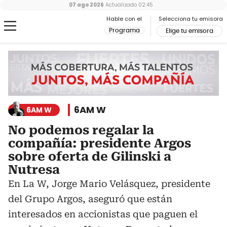
07 ago 2026
Actualizado
02:45
Hable con el
Selecciona tu emisora
Programa
Elige tu emisora
6AM W
6AM W
No podemos regalar la
compañía: presidente Argos
sobre oferta de Gilinski a
Nutresa
En La W, Jorge Mario Velásquez, presidente
del Grupo Argos, aseguró que están
interesados en accionistas que paguen el