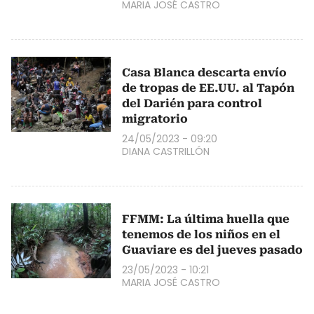
MARIA JOSÉ CASTRO
Casa Blanca descarta envío
de tropas de EE.UU. al Tapón
del Darién para control
migratorio
24/05/2023 - 09:20
DIANA CASTRILLÓN
FFMM: La última huella que
tenemos de los niños en el
Guaviare es del jueves pasado
23/05/2023 - 10:21
MARIA JOSÉ CASTRO