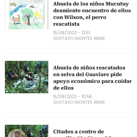
Abuela de los niños Mucutuy
desmiente encuentro de ellos
con Wilson, el perro
rescatista
15/08/2023 - 13:51
GUSTAVO MONTES ARIAS
Abuela de niños rescatados
en selva del Guaviare pide
apoyo económico para cuidar
de ellos
15/08/2023 - 10:58
GUSTAVO MONTES ARIAS
Citados a centro de