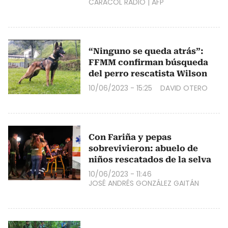
CARACOL RADIO
|
AFP
“Ninguno se queda atrás”:
FFMM confirman búsqueda
del perro rescatista Wilson
10/06/2023 - 15:25
DAVID OTERO
Con Fariña y pepas
sobrevivieron: abuelo de
niños rescatados de la selva
10/06/2023 - 11:46
JOSÉ ANDRÉS GONZÁLEZ GAITÁN