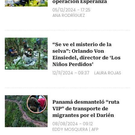
operación Esperanza
05/12/2024 - 17:25
ANA RODRÍGUEZ
“Se ve el misterio de la
selva”: Orlando Von
Einsiedel, director de ‘Los
Niños Perdidos’
12/11/2024 - 09:37
LAURA ROJAS
Panamá desmanteló “ruta
VIP” de transporte de
migrantes por el Darién
08/08/2024 - 09:12
EDDY MOSQUERA
|
AFP