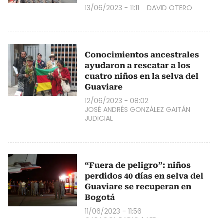
13/06/2023 - 11:11
DAVID OTERO
Conocimientos ancestrales
ayudaron a rescatar a los
cuatro niños en la selva del
Guaviare
12/06/2023 - 08:02
JOSÉ ANDRÉS GONZÁLEZ GAITÁN
JUDICIAL
“Fuera de peligro”: niños
perdidos 40 días en selva del
Guaviare se recuperan en
Bogotá
11/06/2023 - 11:56