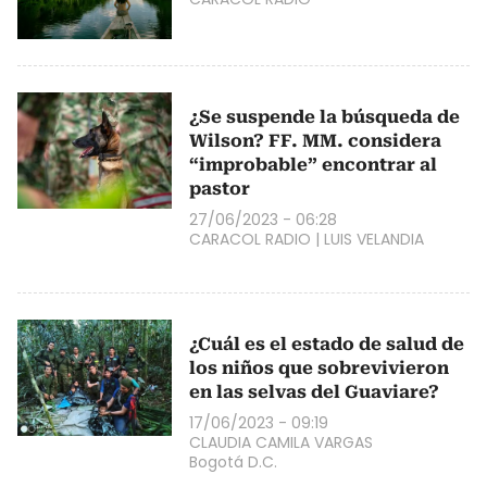
¿Se suspende la búsqueda de
Wilson? FF. MM. considera
“improbable” encontrar al
pastor
27/06/2023 - 06:28
CARACOL RADIO
|
LUIS VELANDIA
¿Cuál es el estado de salud de
los niños que sobrevivieron
en las selvas del Guaviare?
17/06/2023 - 09:19
CLAUDIA CAMILA VARGAS
Bogotá D.C.