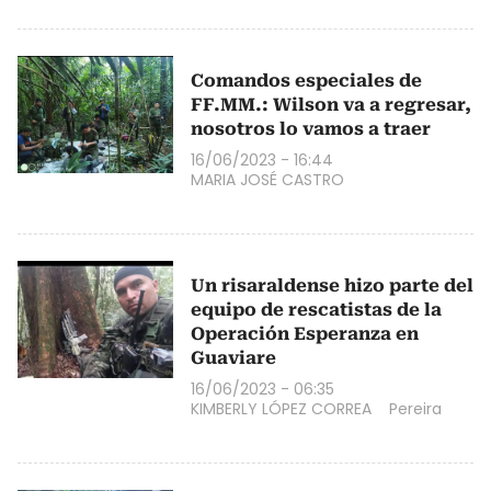
Comandos especiales de
FF.MM.: Wilson va a regresar,
nosotros lo vamos a traer
16/06/2023 - 16:44
MARIA JOSÉ CASTRO
Un risaraldense hizo parte del
equipo de rescatistas de la
Operación Esperanza en
Guaviare
16/06/2023 - 06:35
KIMBERLY LÓPEZ CORREA
Pereira