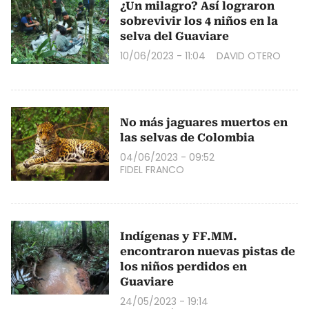
¿Un milagro? Así lograron
sobrevivir los 4 niños en la
selva del Guaviare
10/06/2023 - 11:04
DAVID OTERO
No más jaguares muertos en
las selvas de Colombia
04/06/2023 - 09:52
FIDEL FRANCO
Indígenas y FF.MM.
encontraron nuevas pistas de
los niños perdidos en
Guaviare
24/05/2023 - 19:14