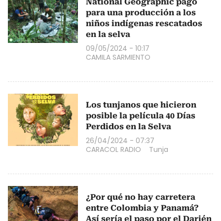
National Geographic pagó
para una producción a los
niños indígenas rescatados
en la selva
09/05/2024 - 10:17
CAMILA SARMIENTO
Los tunjanos que hicieron
posible la película 40 Días
Perdidos en la Selva
26/04/2024 - 07:37
CARACOL RADIO
Tunja
¿Por qué no hay carretera
entre Colombia y Panamá?
Así sería el paso por el Darién