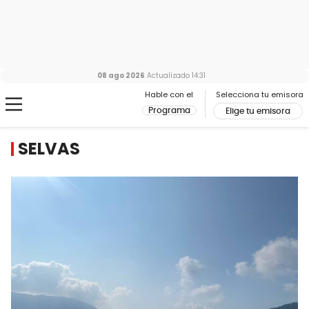
08 ago 2026
Actualizado
14:31
Hable con el
Selecciona tu emisora
Programa
Elige tu emisora
SELVAS