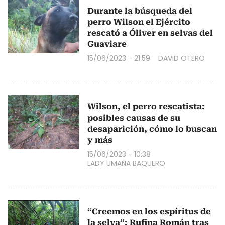
Durante la búsqueda del
perro Wilson el Ejército
rescató a Óliver en selvas del
Guaviare
15/06/2023 - 21:59
DAVID OTERO
Wilson, el perro rescatista:
posibles causas de su
desaparición, cómo lo buscan
y más
15/06/2023 - 10:38
LADY UMAÑA BAQUERO
“Creemos en los espíritus de
la selva”: Rufina Román tras