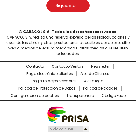
Siguiente
© CARACOL S.A. Todos los derechos reservados.
CARACOL S.A. realiza una reserva expresa de las reproducciones y
usos de las obras y otras prestaciones accesibles desde este sitio
web a medios de lectura mecánica u otros medios que resulten
adecuados.
Contacto
Contacto Ventas
Newsletter
Pago electrónico clientes
Alta de Clientes
Registro de proveedores
Aviso legal
Política de Protección de Datos
Política de cookies
Configuración de cookies
Transparencia
Código Ético