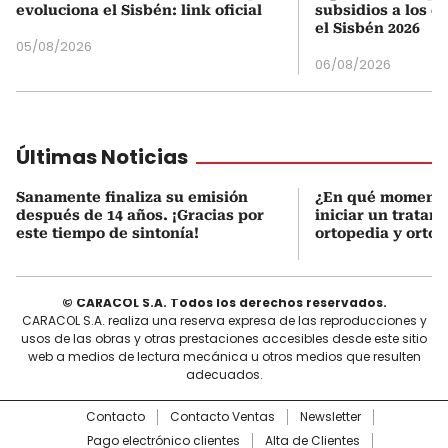
evoluciona el Sisbén: link oficial
subsidios a los q
el Sisbén 2026
05/08/2026
06/08/2026
Últimas Noticias
Sanamente finaliza su emisión
¿En qué momento
después de 14 años. ¡Gracias por
iniciar un tratam
este tiempo de sintonía!
ortopedia y orto
© CARACOL S.A. Todos los derechos reservados.
CARACOL S.A. realiza una reserva expresa de las reproducciones y
usos de las obras y otras prestaciones accesibles desde este sitio
web a medios de lectura mecánica u otros medios que resulten
adecuados.
Contacto
Contacto Ventas
Newsletter
Pago electrónico clientes
Alta de Clientes