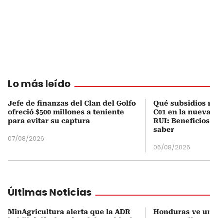
Lo más leído
Jefe de finanzas del Clan del Golfo
Qué subsidios rec
ofreció $500 millones a teniente
C01 en la nueva c
para evitar su captura
RUI: Beneficios y
saber
07/08/2026
06/08/2026
Últimas Noticias
MinAgricultura alerta que la ADR
Honduras ve una