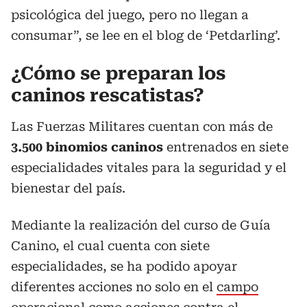
psicológica del juego, pero no llegan a
consumar”, se lee en el blog de ‘Petdarling’.
¿Cómo se preparan los
caninos rescatistas?
Las Fuerzas Militares cuentan con más de
3.500 binomios caninos
entrenados en siete
especialidades vitales para la seguridad y el
bienestar del país.
Mediante la realización del curso de Guía
Canino, el cual cuenta con siete
especialidades, se ha podido apoyar
diferentes acciones no solo en el
campo