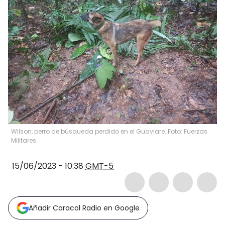
Wilson, perro de búsqueda perdido en el Guaviare. Foto: Fuerzas
Militares.
15/06/2023 - 10:38
GMT-5
Añadir Caracol Radio en Google