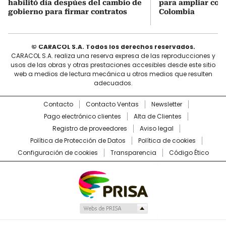
habilitó día despúes del cambio de
para ampliar coo
gobierno para firmar contratos
Colombia
© CARACOL S.A. Todos los derechos reservados.
CARACOL S.A. realiza una reserva expresa de las reproducciones y
usos de las obras y otras prestaciones accesibles desde este sitio
web a medios de lectura mecánica u otros medios que resulten
adecuados.
Contacto
Contacto Ventas
Newsletter
Pago electrónico clientes
Alta de Clientes
Registro de proveedores
Aviso legal
Política de Protección de Datos
Política de cookies
Configuración de cookies
Transparencia
Código Ético