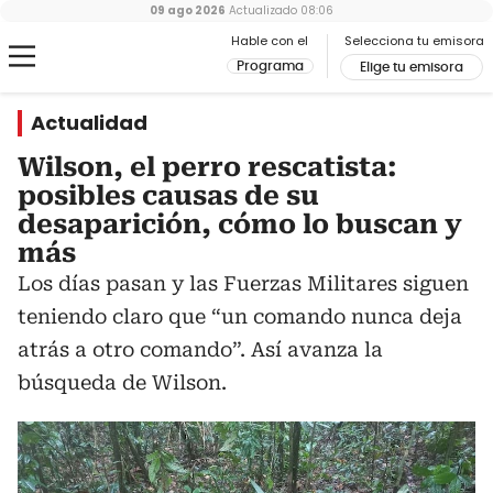
09 ago 2026
Actualizado
08:06
Hable con el
Selecciona tu emisora
Programa
Elige tu emisora
Actualidad
Wilson, el perro rescatista:
posibles causas de su
desaparición, cómo lo buscan y
más
Los días pasan y las Fuerzas Militares siguen
teniendo claro que “un comando nunca deja
atrás a otro comando”. Así avanza la
búsqueda de Wilson.