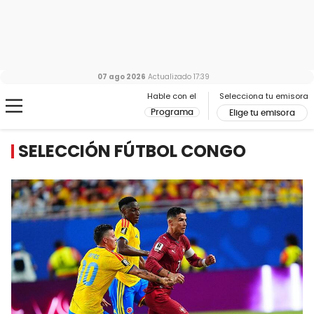
07 ago 2026
Actualizado
17:39
Hable con el
Selecciona tu emisora
Programa
Elige tu emisora
SELECCIÓN FÚTBOL CONGO