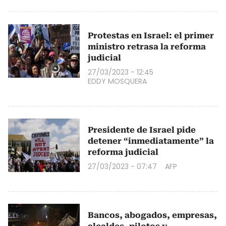
Protestas en Israel: el primer
ministro retrasa la reforma
judicial
27/03/2023 - 12:45
EDDY MOSQUERA
Presidente de Israel pide
detener “inmediatamente” la
reforma judicial
27/03/2023 - 07:47
AFP
Bancos, abogados, empresas,