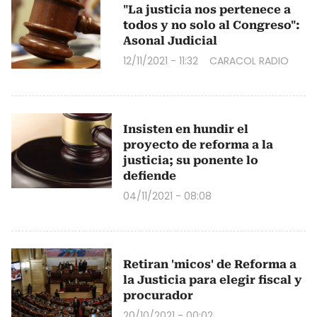
"La justicia nos pertenece a
todos y no solo al Congreso":
Asonal Judicial
12/11/2021 - 11:32
CARACOL RADIO
Insisten en hundir el
proyecto de reforma a la
justicia; su ponente lo
defiende
04/11/2021 - 08:08
Retiran 'micos' de Reforma a
la Justicia para elegir fiscal y
procurador
20/10/2021 - 00:02