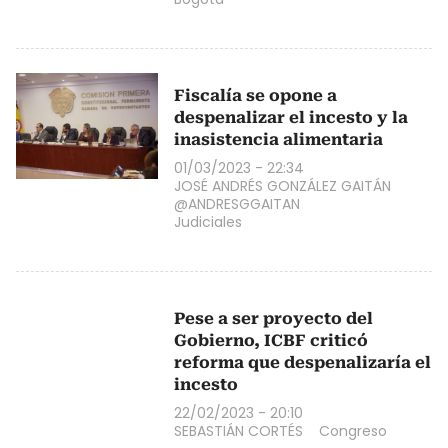
Fiscalía se opone a
despenalizar el incesto y la
inasistencia alimentaria
01/03/2023 - 22:34
JOSÉ ANDRÉS GONZÁLEZ GAITÁN
@ANDRESGGAITAN
Judiciales
Pese a ser proyecto del
Gobierno, ICBF criticó
reforma que despenalizaría el
incesto
22/02/2023 - 20:10
SEBASTIÁN CORTÉS
Congreso