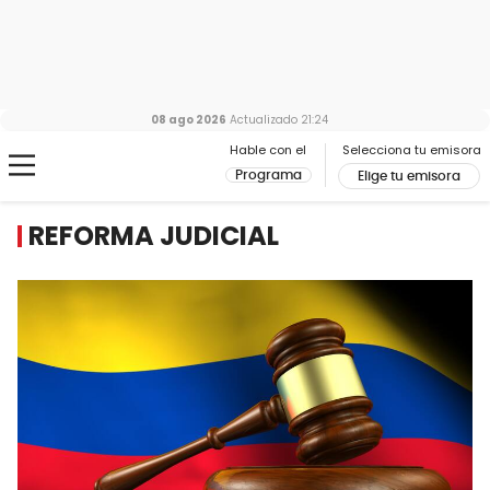
08 ago 2026
Actualizado
21:24
Hable con el
Selecciona tu emisora
Programa
Elige tu emisora
REFORMA JUDICIAL