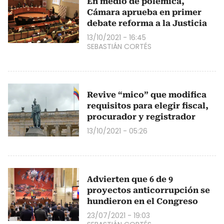
En medio de polémica,
Cámara aprueba en primer
debate reforma a la Justicia
13/10/2021 - 16:45
SEBASTIÁN CORTÉS
Revive “mico” que modifica
requisitos para elegir fiscal,
procurador y registrador
13/10/2021 - 05:26
Advierten que 6 de 9
proyectos anticorrupción se
hundieron en el Congreso
23/07/2021 - 19:03