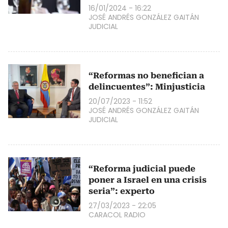
16/01/2024 - 16:22
JOSÉ ANDRÉS GONZÁLEZ GAITÁN
JUDICIAL
“Reformas no benefician a
delincuentes”: Minjusticia
20/07/2023 - 11:52
JOSÉ ANDRÉS GONZÁLEZ GAITÁN
JUDICIAL
“Reforma judicial puede
poner a Israel en una crisis
seria”: experto
27/03/2023 - 22:05
CARACOL RADIO