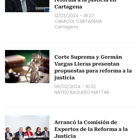
Cartagena
12/03/2024 - 19:27
CARACOL CARTAGENA
Cartagena
Corte Suprema y Germán
Vargas Lleras presentan
propuestas para reforma a la
justicia
06/02/2024 - 10:32
NAYDÚ BAQUERO MATTAR
Arrancó la Comisión de
Expertos de la Reforma a la
Justicia