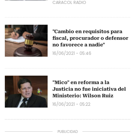
CARACOL RADIO
"Cambio en requisitos para
fiscal, procurador o defensor
no favorece a nadie"
16/06/2021 - 05:46
"Mico" en reforma a la
Justicia no fue iniciativa del
Ministerio: Wilson Ruiz
16/06/2021 - 05:22