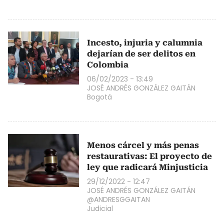
Incesto, injuria y calumnia
dejarían de ser delitos en
Colombia
06/02/2023 - 13:49
JOSÉ ANDRÉS GONZÁLEZ GAITÁN
Bogotá
Menos cárcel y más penas
restaurativas: El proyecto de
ley que radicará Minjusticia
29/12/2022 - 12:47
JOSÉ ANDRÉS GONZÁLEZ GAITÁN
@ANDRESGGAITAN
Judicial