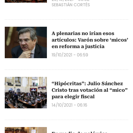
SEBASTIÁN CORTÉS
A plenarias no irían esos
artículos: Varón sobre ‘micos’
en reforma a justicia
19/10/2021 - 06:59
“Hipócritas”: Julio Sánchez
Cristo tras votación al “mico”
para elegir fiscal
14/10/2021 - 06:16