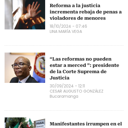
Reforma a la justicia
incrementa rebaja de penas a
violadores de menores
18/10/2024 - 07:46
LINA MARÍA VEGA
“Las reformas no pueden
estar a merced ”: presidente
de la Corte Suprema de
Justicia
30/09/2024 - 12:11
CESAR AUGUSTO GONZÁLEZ
Bucaramanga
Manifestantes irrumpen en el