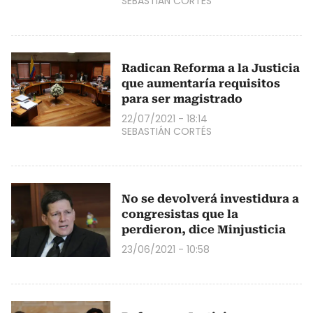
SEBASTIÁN CORTÉS
Radican Reforma a la Justicia
que aumentaría requisitos
para ser magistrado
22/07/2021 - 18:14
SEBASTIÁN CORTÉS
No se devolverá investidura a
congresistas que la
perdieron, dice Minjusticia
23/06/2021 - 10:58