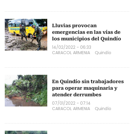
Lluvias provocan
emergencias en las vías de
los municipios del Quindío
14/02/2022 - 06:33
CARACOL ARMENIA
Quindío
En Quindío sin trabajadores
para operar maquinaria y
atender derrumbes
07/01/2022 - 07:14
CARACOL ARMENIA
Quindío