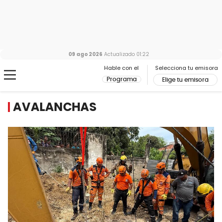
09 ago 2026
Actualizado
01:22
Hable con el
Selecciona tu emisora
Programa
Elige tu emisora
AVALANCHAS