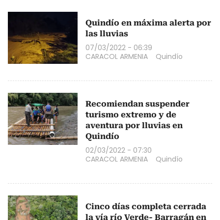
Quindío en máxima alerta por
las lluvias
07/03/2022 - 06:39
CARACOL ARMENIA
Quindío
Recomiendan suspender
turismo extremo y de
aventura por lluvias en
Quindío
02/03/2022 - 07:30
CARACOL ARMENIA
Quindío
Cinco días completa cerrada
la vía río Verde- Barragán en