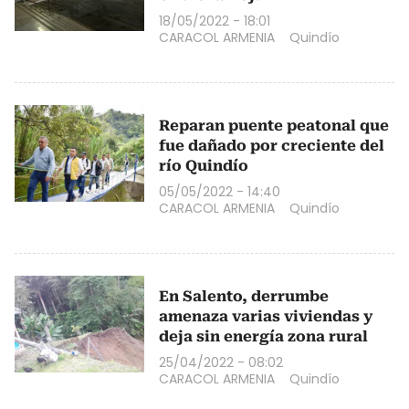
18/05/2022 - 18:01
CARACOL ARMENIA
Quindío
Reparan puente peatonal que
fue dañado por creciente del
río Quindío
05/05/2022 - 14:40
CARACOL ARMENIA
Quindío
En Salento, derrumbe
amenaza varias viviendas y
deja sin energía zona rural
25/04/2022 - 08:02
CARACOL ARMENIA
Quindío