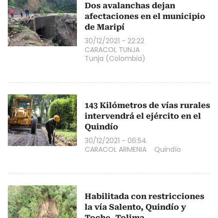
Dos avalanchas dejan
afectaciones en el municipio
de Maripí
30/12/2021 - 22:22
CARACOL TUNJA
Tunja (Colombia)
143 Kilómetros de vías rurales
intervendrá el ejército en el
Quindío
30/12/2021 - 06:54
CARACOL ARMENIA
Quindío
Habilitada con restricciones
la vía Salento, Quindío y
Toche, Tolima