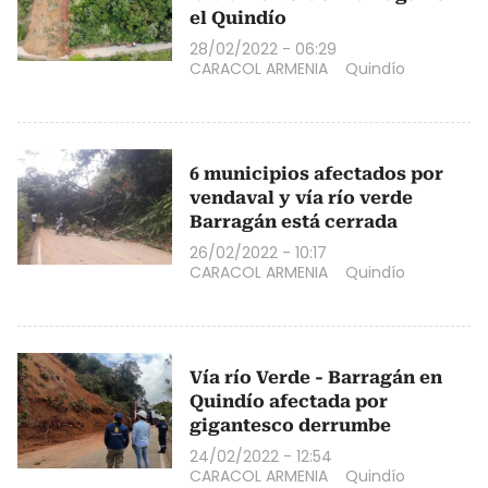
el Quindío
28/02/2022 - 06:29
CARACOL ARMENIA
Quindío
6 municipios afectados por
vendaval y vía río verde
Barragán está cerrada
26/02/2022 - 10:17
CARACOL ARMENIA
Quindío
Vía río Verde - Barragán en
Quindío afectada por
gigantesco derrumbe
24/02/2022 - 12:54
CARACOL ARMENIA
Quindío