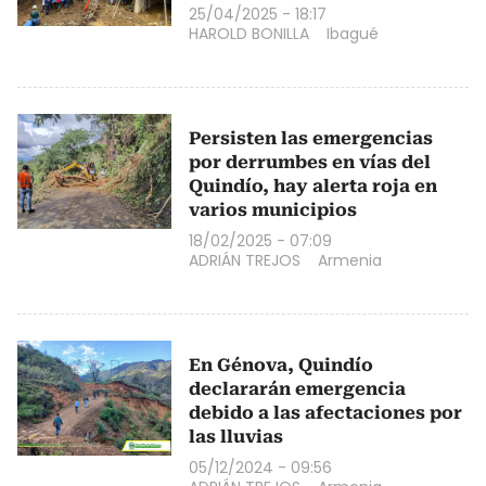
25/04/2025 - 18:17
HAROLD BONILLA
Ibagué
Persisten las emergencias
por derrumbes en vías del
Quindío, hay alerta roja en
varios municipios
18/02/2025 - 07:09
ADRIÁN TREJOS
Armenia
En Génova, Quindío
declararán emergencia
debido a las afectaciones por
las lluvias
05/12/2024 - 09:56