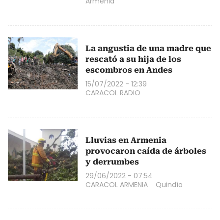
Armenia
La angustia de una madre que
rescató a su hija de los
escombros en Andes
15/07/2022 - 12:39
CARACOL RADIO
Lluvias en Armenia
provocaron caída de árboles
y derrumbes
29/06/2022 - 07:54
CARACOL ARMENIA
Quindío