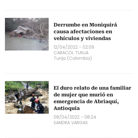
Derrumbe en Moniquirá
causa afectaciones en
vehículos y viviendas
12/04/2022 - 02:09
CARACOL TUNJA
Tunja (Colombia)
El duro relato de una familiar
de mujer que murió en
emergencia de Abriaquí,
Antioquia
08/04/2022 - 08:24
SANDRA VARGAS