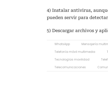
4) Instalar antivirus, aunq
pueden servir para detectar 
5) Descargar archivos y apli
WhatsApp
Mensajería multi
Telefonía móvil multimedia
Tecnologías movilidad
Tele
Telecomunicaciones
Comun