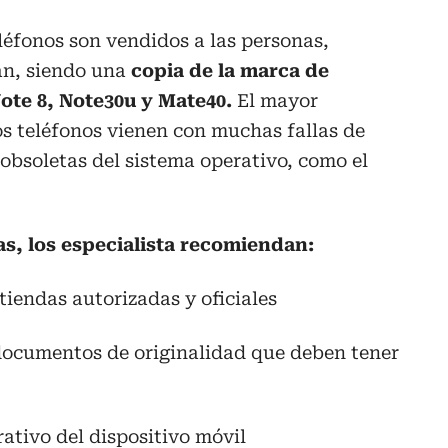
léfonos son vendidos a las personas,
an, siendo una
copia de la marca de
ote 8, Note30u y Mate40.
El mayor
s teléfonos vienen con muchas fallas de
 obsoletas del sistema operativo, como el
as, los especialista recomiendan:
tiendas autorizadas y oficiales
s documentos de originalidad que deben tener
rativo del dispositivo móvil