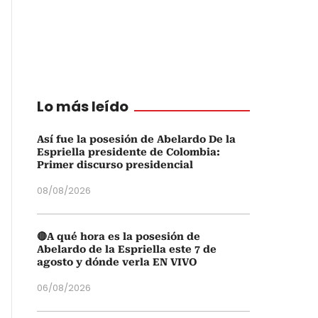
Lo más leído
Así fue la posesión de Abelardo De la
Espriella presidente de Colombia:
Primer discurso presidencial
08/08/2026
🔴A qué hora es la posesión de
Abelardo de la Espriella este 7 de
agosto y dónde verla EN VIVO
06/08/2026