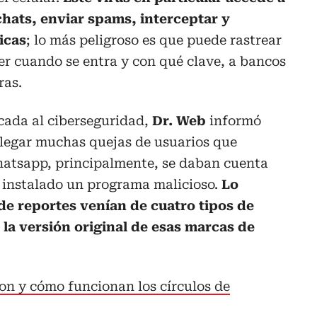
chats, enviar spams, interceptar y
icas
; lo más peligroso es que puede rastrear
ber cuando se entra y con qué clave, a bancos
ras.
cada al ciberseguridad,
Dr. Web
informó
llegar muchas quejas de usuarios que
atsapp, principalmente, se daban cuenta
a instalado un programa malicioso.
Lo
de reportes venían de cuatro tipos de
a la versión original de esas marcas de
on y cómo funcionan los círculos de