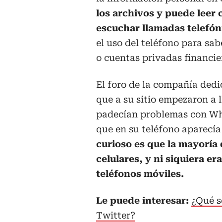
los archivos y puede leer 
escuchar llamadas telefón
el uso del teléfono para sa
o cuentas privadas financie
El foro de la compañía dedi
que a su sitio empezaron a 
padecían problemas con Wh
que en su teléfono aparecí
curioso es que la mayoría 
celulares, y ni siquiera er
teléfonos móviles.
Le puede interesar:
¿Qué s
Twitter?