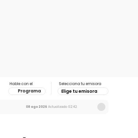
Hable con el
Selecciona tu emisora
Programa
Elige tu emisora
08 ago 2026
Actualizado
02:42