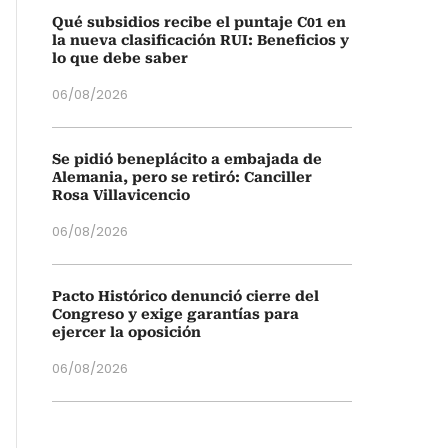
Qué subsidios recibe el puntaje C01 en
la nueva clasificación RUI: Beneficios y
lo que debe saber
06/08/2026
Se pidió beneplácito a embajada de
Alemania, pero se retiró: Canciller
Rosa Villavicencio
06/08/2026
Pacto Histórico denunció cierre del
Congreso y exige garantías para
ejercer la oposición
06/08/2026