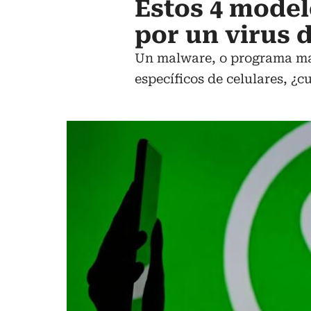
Estos 4 model
por un virus
Un malware, o programa mal
específicos de celulares, ¿c