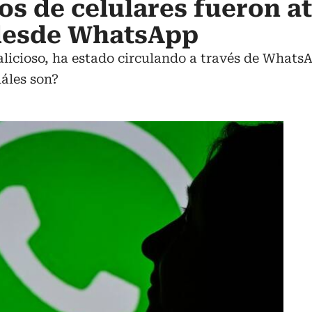
os de celulares fueron a
 desde WhatsApp
icioso, ha estado circulando a través de WhatsA
uáles son?