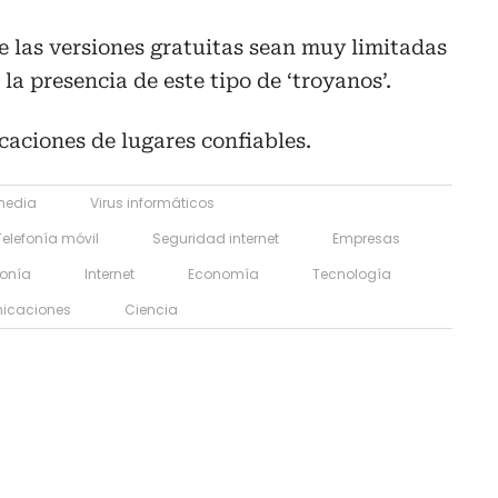
ue las versiones gratuitas sean muy limitadas
la presencia de este tipo de ‘troyanos’.
caciones de lugares confiables.
media
Virus informáticos
Telefonía móvil
Seguridad internet
Empresas
fonía
Internet
Economía
Tecnología
icaciones
Ciencia