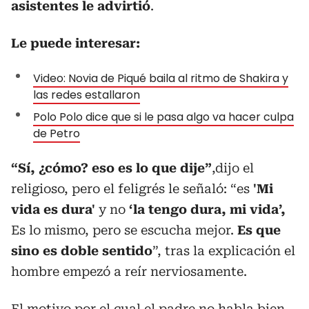
asistentes le advirtió
.
Le puede interesar:
Video: Novia de Piqué baila al ritmo de Shakira y
las redes estallaron
Polo Polo dice que si le pasa algo va hacer culpa
de Petro
“Sí, ¿cómo? eso es lo que dije”
,dijo el
religioso, pero el feligrés le señaló: “es
'Mi
vida es dura'
y no
‘la tengo dura, mi vida’,
Es lo mismo, pero se escucha mejor.
Es que
sino es doble sentido
”, tras la explicación el
hombre empezó a reír nerviosamente.
El motivo por el cual el padre no habla bien