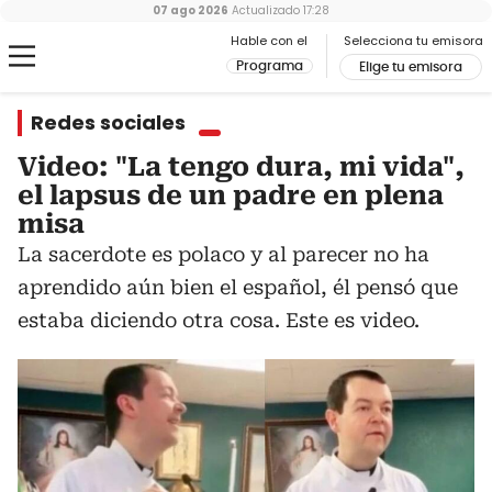
07 ago 2026
Actualizado
17:28
Hable con el
Selecciona tu emisora
Programa
Elige tu emisora
Redes sociales
Video: "La tengo dura, mi vida",
el lapsus de un padre en plena
misa
La sacerdote es polaco y al parecer no ha
aprendido aún bien el español, él pensó que
estaba diciendo otra cosa. Este es video.