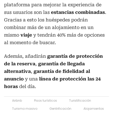
plataforma para mejorar la experiencia de
sus usuarios son las
estancias combinadas
.
Gracias a esto los huéspedes podrán
combinar más de un alojamiento en un
mismo
viaje
y tendrán 40% más de opciones
al momento de buscar.
Además, añadirán
garantía de protección
de la reserva
,
garantía de llegada
alternativa
,
garantía de fidelidad al
anuncio
y una
línea de protección las 24
horas
del día.
Airbnb
Pisos turísticos
Turistificación
Turismo masivo
Gentrificación
Alojamientos