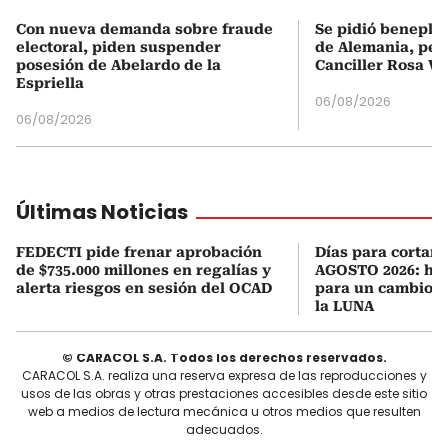
Con nueva demanda sobre fraude
Se pidió beneplá
electoral, piden suspender
de Alemania, pero
posesión de Abelardo de la
Canciller Rosa Vi
Espriella
06/08/2026
06/08/2026
Últimas Noticias
FEDECTI pide frenar aprobación
Días para cortars
de $735.000 millones en regalías y
AGOSTO 2026: hor
alerta riesgos en sesión del OCAD
para un cambio d
la LUNA
© CARACOL S.A. Todos los derechos reservados.
CARACOL S.A. realiza una reserva expresa de las reproducciones y
usos de las obras y otras prestaciones accesibles desde este sitio
web a medios de lectura mecánica u otros medios que resulten
adecuados.