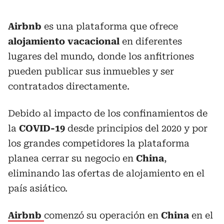
Airbnb
es una plataforma que ofrece
alojamiento vacacional
en diferentes
lugares del mundo, donde los anfitriones
pueden publicar sus inmuebles y ser
contratados directamente.
Debido al impacto de los confinamientos de
la
COVID-19
desde principios del 2020 y por
los grandes competidores la plataforma
planea cerrar su negocio en
China
,
eliminando las ofertas de alojamiento en el
país asiático.
Airbnb
comenzó su operación en
China
en el