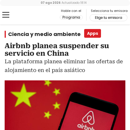
07 ago 2026
Actualizado
18:14
Hable con el
Selecciona tu emisora
Programa
Elige tu emisora
Ciencia y medio ambiente
Apps
Airbnb planea suspender su
servicio en China
La plataforma planea eliminar las ofertas de
alojamiento en el país asiático