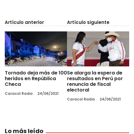
Artículo anterior
Artículo siguiente
Tornado deja más de 100
Se alarga la espera de
heridos en República
resultados en Perú por
Checa
renuncia de fiscal
electoral
Caracol Radio
24/06/2021
Caracol Radio
24/06/2021
Lo más leído