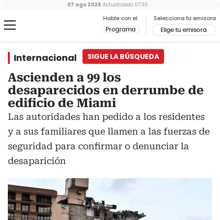
07 ago 2026
Actualizado
07:30
Hable con el
Selecciona tu emisora
Programa
Elige tu emisora
Internacional
SIGUE LA BÚSQUEDA
Ascienden a 99 los
desaparecidos en derrumbe de
edificio de Miami
Las autoridades han pedido a los residentes
y a sus familiares que llamen a las fuerzas de
seguridad para confirmar o denunciar la
desaparición