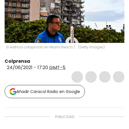
El edificio colapsado en Miami Beach
/
.
(
Getty Images
)
Colprensa
24/06/2021 - 17:20
GMT-5
Añadir Caracol Radio en Google