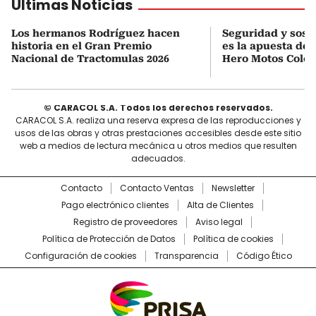
Últimas Noticias
Los hermanos Rodríguez hacen
Seguridad y soste
historia en el Gran Premio
es la apuesta de 
Nacional de Tractomulas 2026
Hero Motos Colo
© CARACOL S.A. Todos los derechos reservados.
CARACOL S.A. realiza una reserva expresa de las reproducciones y
usos de las obras y otras prestaciones accesibles desde este sitio
web a medios de lectura mecánica u otros medios que resulten
adecuados.
Contacto
Contacto Ventas
Newsletter
Pago electrónico clientes
Alta de Clientes
Registro de proveedores
Aviso legal
Política de Protección de Datos
Política de cookies
Configuración de cookies
Transparencia
Código Ético