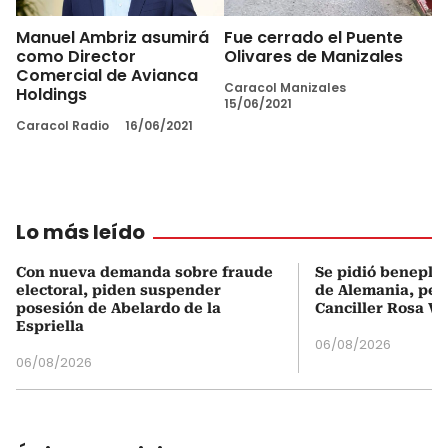
Manuel Ambriz asumirá
Fue cerrado el Puente
como Director
Olivares de Manizales
Comercial de Avianca
Caracol Manizales
Holdings
15/06/2021
Caracol Radio
16/06/2021
Lo más leído
Con nueva demanda sobre fraude
Se pidió beneplá
electoral, piden suspender
de Alemania, pero
posesión de Abelardo de la
Canciller Rosa Vi
Espriella
06/08/2026
06/08/2026