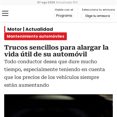
07 ago 2026
Actualizado
18:11
Hable con el
Selecciona tu emisora
Programa
Elige tu emisora
Motor | Actualidad
Mantenimiento automóviles
Trucos sencillos para alargar la
vida útil de su automóvil
Todo conductor desea que dure mucho
tiempo, especialmente teniendo en cuenta
que los precios de los vehículos siempre
están aumentando