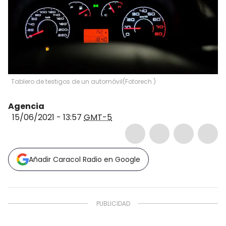
Tablero de testigos de un automóvil
(
Fotorech
)
Agencia
15/06/2021 - 13:57
GMT-5
Añadir Caracol Radio en Google