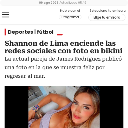
09 ago 2026
Actualizado
05:49
Hable con el
Selecciona tu emisora
Programa
Elige tu emisora
Deportes | fútbol
Shannon de Lima enciende las
redes sociales con foto en bikini
La actual pareja de James Rodríguez publicó
una foto en la que se muestra feliz por
regresar al mar.