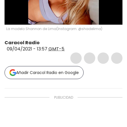
La modelo Shannon de Lima
(
Instagram: @shadelima
)
Caracol Radio
09/04/2021 - 13:57
GMT-5
Añadir Caracol Radio en Google