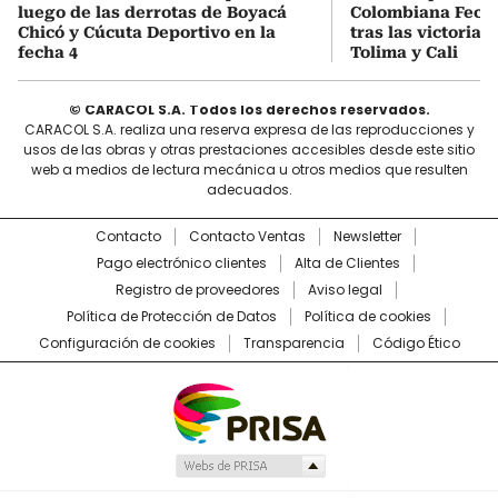
luego de las derrotas de Boyacá
Colombiana Fecha
Chicó y Cúcuta Deportivo en la
tras las victorias
fecha 4
Tolima y Cali
© CARACOL S.A. Todos los derechos reservados.
CARACOL S.A. realiza una reserva expresa de las reproducciones y
usos de las obras y otras prestaciones accesibles desde este sitio
web a medios de lectura mecánica u otros medios que resulten
adecuados.
Contacto
Contacto Ventas
Newsletter
Pago electrónico clientes
Alta de Clientes
Registro de proveedores
Aviso legal
Política de Protección de Datos
Política de cookies
Configuración de cookies
Transparencia
Código Ético