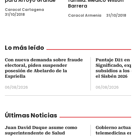
para Arroyo Grande
familia: Médico Wilson
Barrera
Caracol Cartagena
31/10/2018
Caracol Armenia
31/10/2018
Lo más leído
Con nueva demanda sobre fraude
Puntaje D21 en el
electoral, piden suspender
Significado, expl
posesión de Abelardo de la
subsidios a los q
Espriella
el Sisbén 2026
06/08/2026
06/08/2026
Últimas Noticias
Juan David Duque asume como
Gobierno actualiz
superintendente de Salud
telemedicina en 