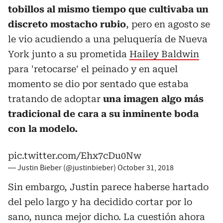
tobillos al mismo tiempo que cultivaba un
discreto mostacho rubio
, pero en agosto se
le vio acudiendo a una peluquería de Nueva
York junto a su prometida
Hailey Baldwin
para 'retocarse' el peinado y en aquel
momento se dio por sentado que estaba
tratando de adoptar
una imagen algo más
tradicional de cara a su inminente boda
con la modelo.
pic.twitter.com/Ehx7cDu0Nw
— Justin Bieber (@justinbieber)
October 31, 2018
Sin embargo, Justin parece haberse hartado
del pelo largo y ha decidido cortar por lo
sano, nunca mejor dicho. La cuestión ahora