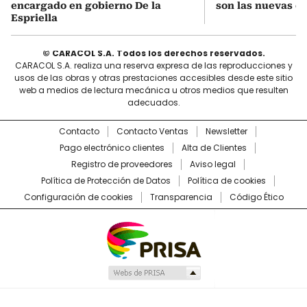
encargado en gobierno De la
son las nuevas cu
Espriella
© CARACOL S.A. Todos los derechos reservados.
CARACOL S.A. realiza una reserva expresa de las reproducciones y
usos de las obras y otras prestaciones accesibles desde este sitio
web a medios de lectura mecánica u otros medios que resulten
adecuados.
Contacto
Contacto Ventas
Newsletter
Pago electrónico clientes
Alta de Clientes
Registro de proveedores
Aviso legal
Política de Protección de Datos
Política de cookies
Configuración de cookies
Transparencia
Código Ético