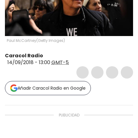
Paul McCartney
(
Getty Images
)
Caracol Radio
14/09/2018 - 13:00
GMT-5
Añadir Caracol Radio en Google