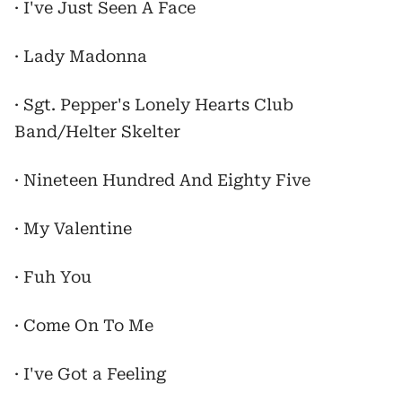
· I've Just Seen A Face
· Lady Madonna
· Sgt. Pepper's Lonely Hearts Club
Band/Helter Skelter
· Nineteen Hundred And Eighty Five
· My Valentine
· Fuh You
· Come On To Me
· I've Got a Feeling