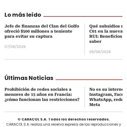
Lo más leído
Jefe de finanzas del Clan del Golfo
Qué subsidios rec
ofreció $500 millones a teniente
C01 en la nueva c
para evitar su captura
RUI: Beneficios y
saber
07/08/2026
06/08/2026
Últimas Noticias
Prohibición de redes sociales a
No es su internet:
menores de 15 años en Francia:
Instagram, Faceb
¿cómo funcionan las restricciones?
WhatsApp, redes 
Meta
© CARACOL S.A. Todos los derechos reservados.
CARACOL S.A. realiza una reserva expresa de las reproducciones y