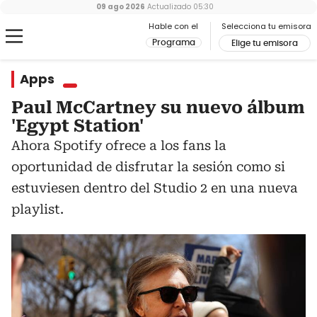
09 ago 2026
Actualizado
05:30
Hable con el
Selecciona tu emisora
Programa
Elige tu emisora
Apps
Paul McCartney su nuevo álbum
'Egypt Station'
Ahora Spotify ofrece a los fans la
oportunidad de disfrutar la sesión como si
estuviesen dentro del Studio 2 en una nueva
playlist.