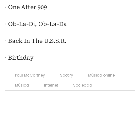
· One After 909
· Ob-La-Di, Ob-La-Da
· Back In The U.S.S.R.
· Birthday
Paul McCartney
Spotify
Música online
Música
Internet
Sociedad