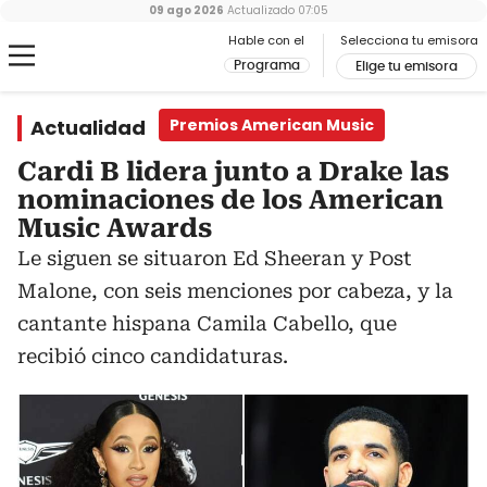
09 ago 2026
Actualizado
07:05
Hable con el
Selecciona tu emisora
Programa
Elige tu emisora
Actualidad
Premios American Music
Cardi B lidera junto a Drake las
nominaciones de los American
Music Awards
Le siguen se situaron Ed Sheeran y Post
Malone, con seis menciones por cabeza, y la
cantante hispana Camila Cabello, que
recibió cinco candidaturas.