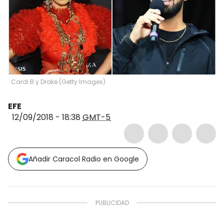
Cardi B y Drake
(
Getty Images
)
EFE
12/09/2018 - 18:38
GMT-5
Añadir Caracol Radio en Google