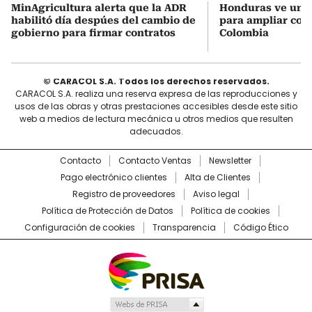
MinAgricultura alerta que la ADR
Honduras ve una
habilitó día despúes del cambio de
para ampliar coo
gobierno para firmar contratos
Colombia
© CARACOL S.A. Todos los derechos reservados.
CARACOL S.A. realiza una reserva expresa de las reproducciones y
usos de las obras y otras prestaciones accesibles desde este sitio
web a medios de lectura mecánica u otros medios que resulten
adecuados.
Contacto
Contacto Ventas
Newsletter
Pago electrónico clientes
Alta de Clientes
Registro de proveedores
Aviso legal
Política de Protección de Datos
Política de cookies
Configuración de cookies
Transparencia
Código Ético