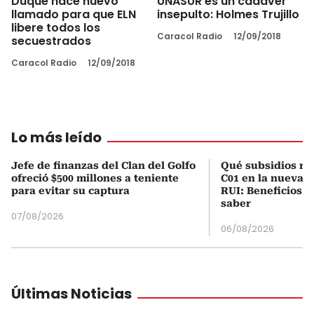
Duque hace nuevo
UNASUR es un cadáver
llamado para que ELN
insepulto: Holmes Trujillo
libere todos los
Caracol Radio
12/09/2018
secuestrados
Caracol Radio
12/09/2018
Lo más leído
Jefe de finanzas del Clan del Golfo
Qué subsidios rec
ofreció $500 millones a teniente
C01 en la nueva c
para evitar su captura
RUI: Beneficios y
saber
07/08/2026
06/08/2026
Últimas Noticias