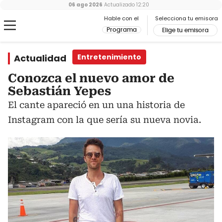
06 ago 2026
Actualizado
12:20
Hable con el
Selecciona tu emisora
Programa
Elige tu emisora
Actualidad
Entretenimiento
Conozca el nuevo amor de
Sebastián Yepes
El cante apareció en un una historia de
Instagram con la que sería su nueva novia.