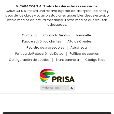
© CARACOL S.A. Todos los derechos reservados.
CARACOL S.A. realiza una reserva expresa de las reproducciones y
usos de las obras y otras prestaciones accesibles desde este sitio
web a medios de lectura mecánica u otros medios que resulten
adecuados.
Contacto
Contacto Ventas
Newsletter
Pago electrónico clientes
Alta de Clientes
Registro de proveedores
Aviso legal
Política de Protección de Datos
Política de cookies
Configuración de cookies
Transparencia
Código Ético