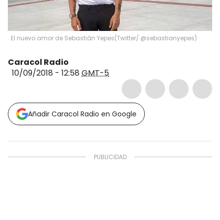
El nuevo amor de Sebastián Yepes
(
Twitter/ @sebastianyepes
)
Caracol Radio
10/09/2018 - 12:58
GMT-5
Añadir Caracol Radio en Google