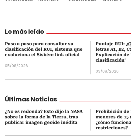
Lo más leído
Paso a paso para consultar su
Puntaje RUI: ¿Qué
clasificación del RUI, sistema que
letras A1, B2, C1 
evoluciona el Sisbén: link oficial
Explicación de ‘
clasificación’
05/08/2026
03/08/2026
Últimas Noticias
¿No es redonda? Esto dijo la NASA
Prohibición de re
sobre la forma de la Tierra, tras
menores de 15 añ
publicar imagen geoide inédita
¿cómo funcionan 
restricciones?