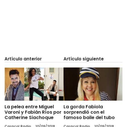
Artículo anterior
Artículo siguiente
La pelea entre Miguel
La gorda Fabiola
Varoni y Fabián Ríos por
sorprendió con el
Catherine Siachoque
famoso baile del tubo
Caracol Radio
10/09/2018
Caracol Radio
10/09/2018