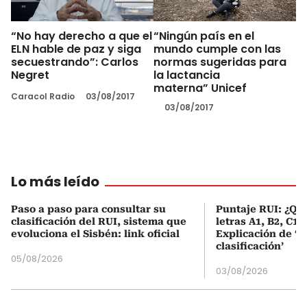
“No hay derecho a que el
“Ningún país en el
ELN hable de paz y siga
mundo cumple con las
secuestrando”: Carlos
normas sugeridas para
Negret
la lactancia
materna” Unicef
Caracol Radio
03/08/2017
03/08/2017
Lo más leído
Paso a paso para consultar su
Puntaje RUI: ¿Qué
clasificación del RUI, sistema que
letras A1, B2, C1 
evoluciona el Sisbén: link oficial
Explicación de ‘
clasificación’
05/08/2026
03/08/2026