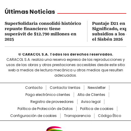
Últimas Noticias
SuperSolidaria consolidó histórico
Puntaje D21 en el
repunte financiero: tiene
Significado, expl
superávit de $12.790 millones en
subsidios a los q
2025
el Sisbén 2026
© CARACOL S.A. Todos los derechos reservados.
CARACOL S.A. realiza una reserva expresa de las reproducciones y
usos de las obras y otras prestaciones accesibles desde este sitio
web a medios de lectura mecánica u otros medios que resulten
adecuados.
Contacto
Contacto Ventas
Newsletter
Pago electrónico clientes
Alta de Clientes
Registro de proveedores
Aviso legal
Política de Protección de Datos
Política de cookies
Configuración de cookies
Transparencia
Código Ético