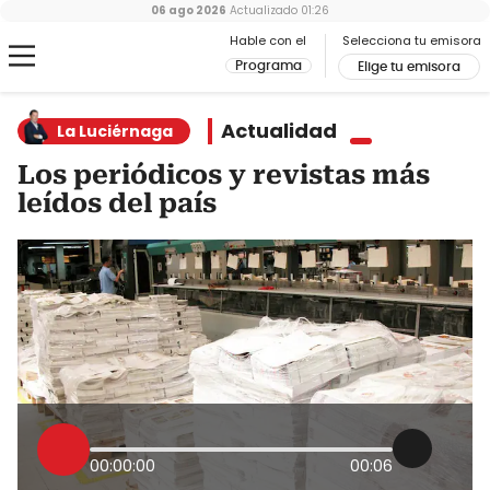
06 ago 2026
Actualizado
01:26
Hable con el
Selecciona tu emisora
Programa
Elige tu emisora
Actualidad
La Luciérnaga
Los periódicos y revistas más
leídos del país
00:00:00
00:06