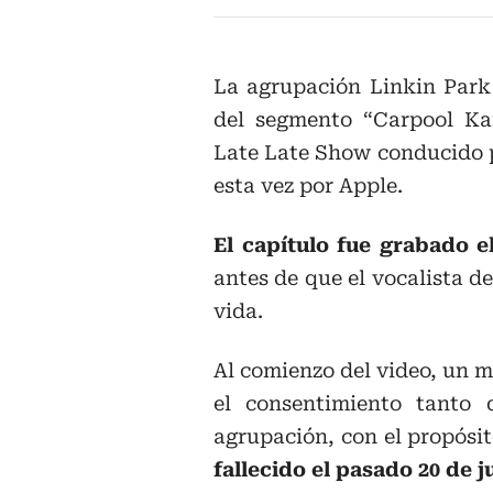
La agrupación Linkin Park 
del segmento “Carpool Ka
Late Late Show conducido 
esta vez por Apple.
El capítulo fue grabado e
antes de que el vocalista d
vida.
Al comienzo del video, un m
el consentimiento tanto
agrupación, con el propósi
fallecido el pasado 20 de j