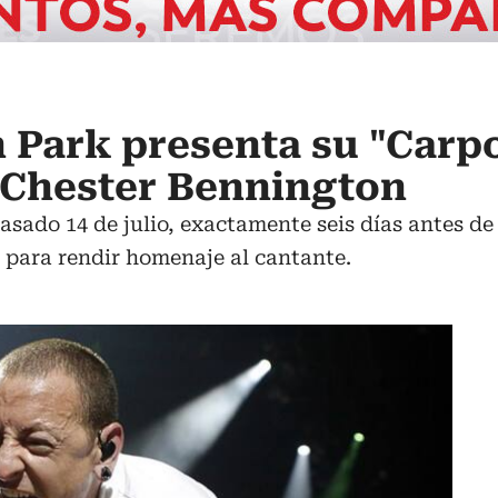
n Park presenta su "Carp
 Chester Bennington
asado 14 de julio, exactamente seis días antes de
o para rendir homenaje al cantante.