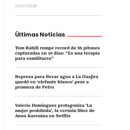
23/07/2026
Últimas Noticias
Tom Rahill rompe record de 96 pitones
capturadas en 10 días: “Es una terapia
para exmilitares”
Represa para llevar agua a La Guajira
quedó en ‘elefante blanco’ pese a
promesa de Petro
Valerie Domínguez protagoniza ‘La
mujer prohibida’, la versión libre de
Anna Karenina en Netflix