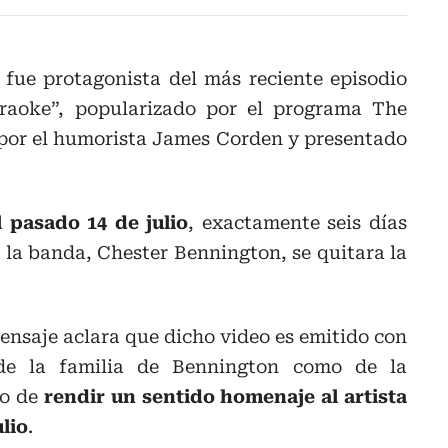
fue protagonista del más reciente episodio
raoke”, popularizado por el programa The
por el humorista James Corden y presentado
l pasado 14 de julio
, exactamente seis días
e la banda, Chester Bennington, se quitara la
ensaje aclara que dicho video es emitido con
 de la familia de Bennington como de la
to de
rendir un sentido homenaje al artista
ulio
.