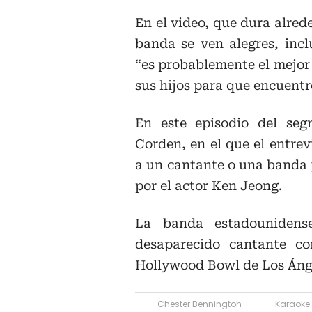
En el video, que dura alred
banda se ven alegres, inc
“es probablemente el mejor
sus hijos para que encuentr
En este episodio del se
Corden, en el que el entre
a un cantante o una banda 
por el actor Ken Jeong.
La banda estadouniden
desaparecido cantante co
Hollywood Bowl de Los Ánge
Chester Bennington
Karaoke