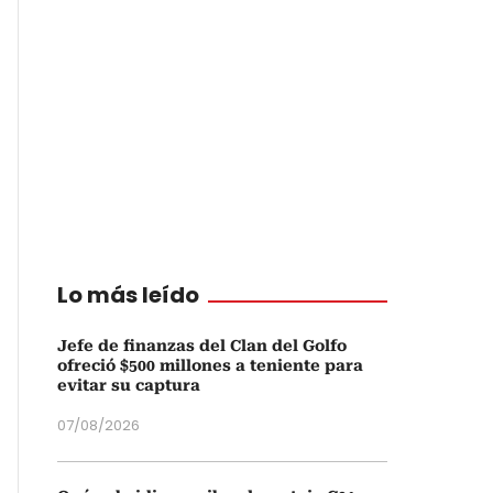
Lo más leído
Jefe de finanzas del Clan del Golfo
ofreció $500 millones a teniente para
evitar su captura
07/08/2026