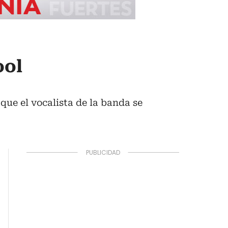
ool
 que el vocalista de la banda se