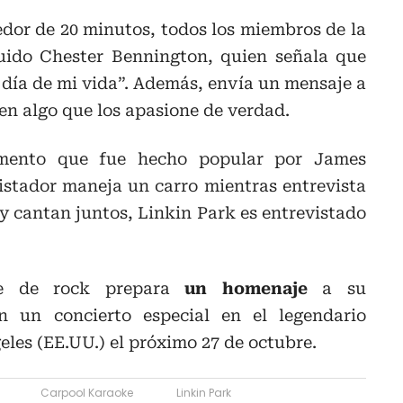
edor de 20 minutos, todos los miembros de la
luido Chester Bennington, quien señala que
 día de mi vida”. Además, envía un mensaje a
en algo que los apasione de verdad.
gmento que fue hecho popular por James
vistador maneja un carro mientras entrevista
y cantan juntos, Linkin Park es entrevistado
se de rock prepara
un homenaje
a su
n un concierto especial en el legendario
les (EE.UU.) el próximo 27 de octubre.
Carpool Karaoke
Linkin Park