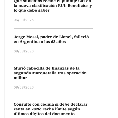
Qué subsidios recibe el puntaje C01 en
la nueva clasificación RUI: Beneficios y
lo que debe saber
06/08/2026
Jorge Messi, padre de Lionel, falleció
en Argentina a los 68 años
08/08/2026
Murió cabecilla de finanzas de la
segunda Marquetalia tras operación
militar
08/08/2026
Consulte con cédula si debe declarar
renta en 2026: Fecha límite según
últimos dígitos del documento