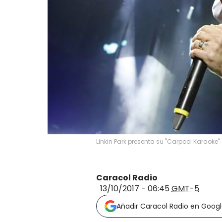
Linkin Park presenta su "Carpool Karaoke
Caracol Radio
13/10/2017 - 06:45
GMT-5
Añadir Caracol Radio en Goog