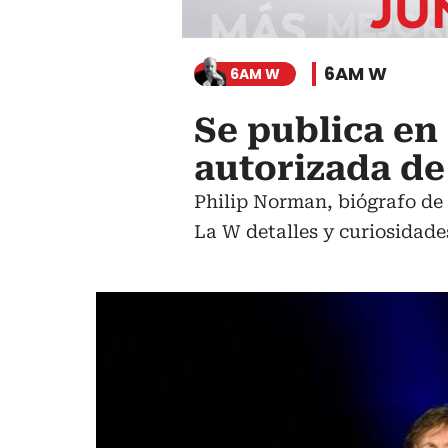
6AM W
6AM W
Se publica en
autorizada de
Philip Norman, biógrafo de 
La W detalles y curiosidade