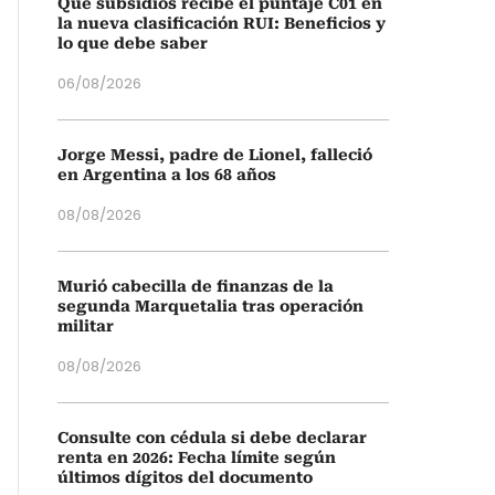
Qué subsidios recibe el puntaje C01 en
la nueva clasificación RUI: Beneficios y
lo que debe saber
06/08/2026
Jorge Messi, padre de Lionel, falleció
en Argentina a los 68 años
08/08/2026
Murió cabecilla de finanzas de la
segunda Marquetalia tras operación
militar
08/08/2026
Consulte con cédula si debe declarar
renta en 2026: Fecha límite según
últimos dígitos del documento