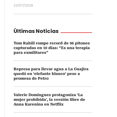
23/07/2026
Últimas Noticias
Tom Rahill rompe record de 96 pitones
capturadas en 10 días: “Es una terapia
para exmilitares”
Represa para llevar agua a La Guajira
quedó en ‘elefante blanco’ pese a
promesa de Petro
Valerie Domínguez protagoniza ‘La
mujer prohibida’, la versión libre de
Anna Karenina en Netflix