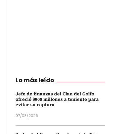
Lo más leído
Jefe de finanzas del Clan del Golfo
ofreció $500 millones a teniente para
evitar su captura
07/08/2026