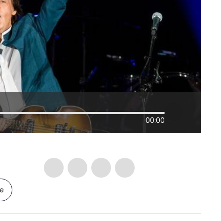
00:00
le