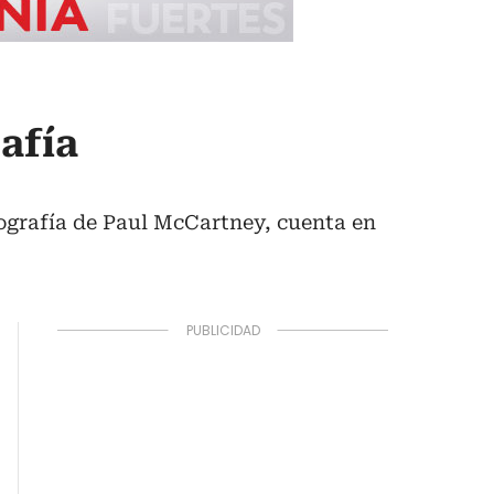
afía
iografía de Paul McCartney, cuenta en