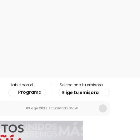
Hable con el
Selecciona tu emisora
Programa
Elige tu emisora
09 ago 2026
Actualizado
05:50