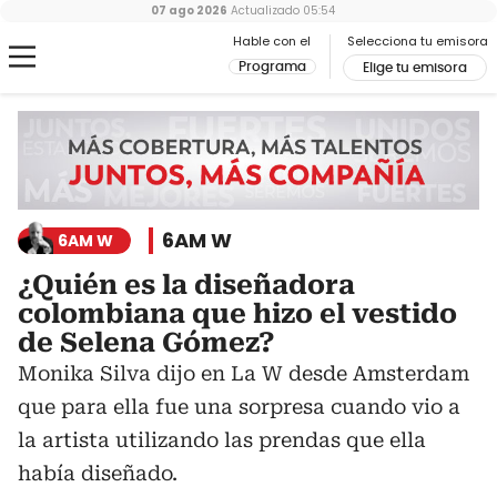
07 ago 2026
Actualizado
05:54
Hable con el
Selecciona tu emisora
Programa
Elige tu emisora
6AM W
6AM W
¿Quién es la diseñadora
colombiana que hizo el vestido
de Selena Gómez?
Monika Silva dijo en La W desde Amsterdam
que para ella fue una sorpresa cuando vio a
la artista utilizando las prendas que ella
había diseñado.