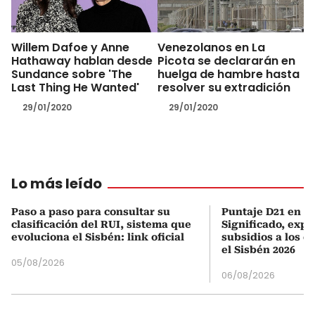
Willem Dafoe y Anne
Venezolanos en La
Hathaway hablan desde
Picota se declararán en
Sundance sobre 'The
huelga de hambre hasta
Last Thing He Wanted'
resolver su extradición
29/01/2020
29/01/2020
Lo más leído
Paso a paso para consultar su
Puntaje D21 en el
clasificación del RUI, sistema que
Significado, expl
evoluciona el Sisbén: link oficial
subsidios a los q
el Sisbén 2026
05/08/2026
06/08/2026