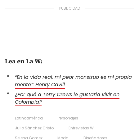
Lea en La W:
“En la vida real, mi peor monstruo es mi propia
mente”: Henry Cavill
¿Por qué a Terry Crews le gustaría vivir en
Colombia?
Latinoamérica
Personajes
Julio Sánchez Cristo
Entrevistas W
Selena Gomez
Moda
Diseñadores