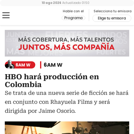
10 ago 2026
Actualizado
01:50
Hable con el
Selecciona tu emisora
Programa
Elige tu emisora
6AM W
6AM W
HBO hará producción en
Colombia
Se trata de una nueva serie de ficción se hará
en conjunto con Rhayuela Films y será
dirigida por Jaime Osorio.