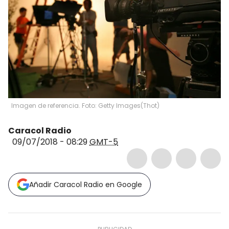
Imagen de referencia. Foto: Getty Images
(
Thot
)
Caracol Radio
09/07/2018 - 08:29
GMT-5
Añadir Caracol Radio en Google