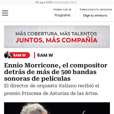
06 ago 2026
Actualizado
06:51
Hable con el
Selecciona tu emisora
Programa
Elige tu emisora
6AM W
6AM W
Ennio Morricone, el compositor
detrás de más de 500 bandas
sonoras de películas
El director de orquesta italiano recibió el
premio Princesa de Asturias de las Artes.