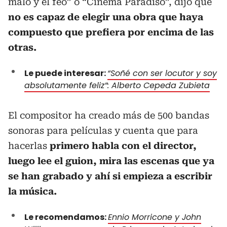
malo y el feo” o “Cinema Paradiso”, dijo que
no es capaz de elegir una obra que haya
compuesto que prefiera por encima de las
otras.
Le puede interesar:
“Soñé con ser locutor y soy
absolutamente feliz”: Alberto Cepeda Zubieta
El compositor ha creado más de 500 bandas
sonoras para películas y cuenta que para
hacerlas
primero habla con el director,
luego lee el guion, mira las escenas que ya
se han grabado y ahí si empieza a escribir
la música.
Le recomendamos:
Ennio Morricone y John