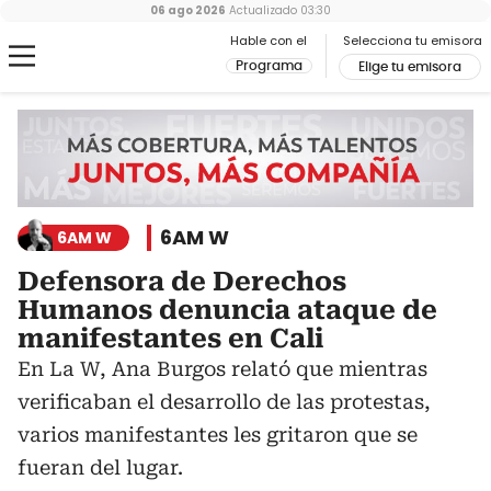
06 ago 2026
Actualizado
03:30
Hable con el
Selecciona tu emisora
Programa
Elige tu emisora
6AM W
6AM W
Defensora de Derechos
Humanos denuncia ataque de
manifestantes en Cali
En La W, Ana Burgos relató que mientras
verificaban el desarrollo de las protestas,
varios manifestantes les gritaron que se
fueran del lugar.