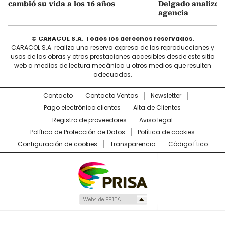
cambió su vida a los 16 años
Delgado analizó e
agencia
© CARACOL S.A. Todos los derechos reservados.
CARACOL S.A. realiza una reserva expresa de las reproducciones y
usos de las obras y otras prestaciones accesibles desde este sitio
web a medios de lectura mecánica u otros medios que resulten
adecuados.
Contacto
Contacto Ventas
Newsletter
Pago electrónico clientes
Alta de Clientes
Registro de proveedores
Aviso legal
Política de Protección de Datos
Política de cookies
Configuración de cookies
Transparencia
Código Ético