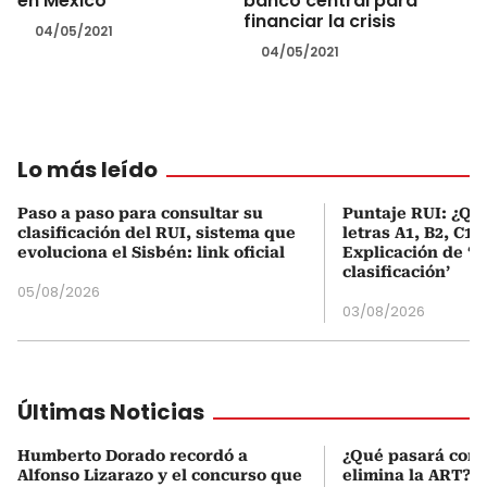
en México
banco central para
financiar la crisis
04/05/2021
04/05/2021
Lo más leído
Paso a paso para consultar su
Puntaje RUI: ¿Qué
clasificación del RUI, sistema que
letras A1, B2, C1 
evoluciona el Sisbén: link oficial
Explicación de ‘
clasificación’
05/08/2026
03/08/2026
Últimas Noticias
Humberto Dorado recordó a
¿Qué pasará con l
Alfonso Lizarazo y el concurso que
elimina la ART? D