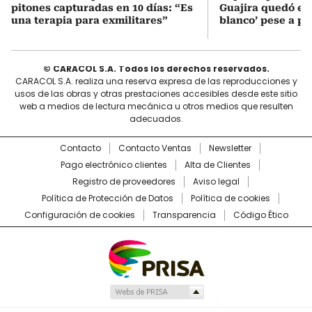
pitones capturadas en 10 días: “Es
Guajira quedó en 
una terapia para exmilitares”
blanco’ pese a p
© CARACOL S.A. Todos los derechos reservados.
CARACOL S.A. realiza una reserva expresa de las reproducciones y
usos de las obras y otras prestaciones accesibles desde este sitio
web a medios de lectura mecánica u otros medios que resulten
adecuados.
Contacto
Contacto Ventas
Newsletter
Pago electrónico clientes
Alta de Clientes
Registro de proveedores
Aviso legal
Política de Protección de Datos
Política de cookies
Configuración de cookies
Transparencia
Código Ético