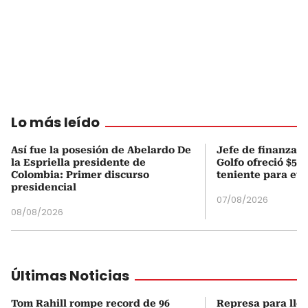
Lo más leído
Así fue la posesión de Abelardo De
Jefe de finanzas 
la Espriella presidente de
Golfo ofreció $50
Colombia: Primer discurso
teniente para evi
presidencial
07/08/2026
08/08/2026
Últimas Noticias
Tom Rahill rompe record de 96
Represa para lle