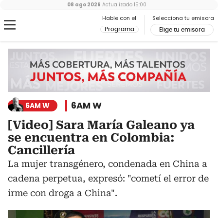
08 ago 2026
Actualizado
15:00
Hable con el
Selecciona tu emisora
Programa
Elige tu emisora
6AM W
6AM W
[Video] Sara María Galeano ya
se encuentra en Colombia:
Cancillería
La mujer transgénero, condenada en China a
cadena perpetua, expresó: "cometí el error de
irme con droga a China".