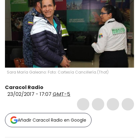
Sara María Galeano: Foto: Cortesía Cancillería.
(
Thot
)
Caracol Radio
23/02/2017 - 17:07
GMT-5
Añadir Caracol Radio en Google