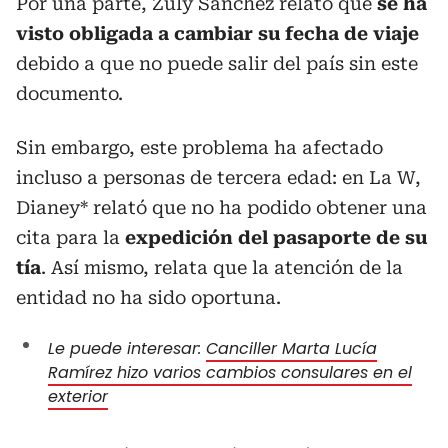
Por una parte, Zuly Sánchez relató que
se ha
visto obligada a cambiar su fecha de viaje
debido a que no puede salir del país sin este
documento.
Sin embargo, este problema ha afectado
incluso a personas de tercera edad: en La W,
Dianey* relató que no ha podido obtener una
cita para la
expedición del pasaporte de su
tía
. Así mismo, relata que la atención de la
entidad no ha sido oportuna.
Le puede interesar:
Canciller Marta Lucía
Ramírez hizo varios cambios consulares en el
exterior