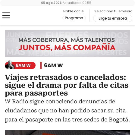
05 ago 2026
Actualizado
02:55
Hable con el
Selecciona tu emisora
Programa
Elige tu emisora
6AM W
6AM W
Viajes retrasados o cancelados:
sigue el drama por falta de citas
para pasaportes
W Radio sigue conociendo denuncias de
ciudadanos que no han podido sacar su cita
para el pasaporte en las tres sedes de Bogotá.