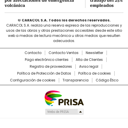
por afectaciones de emergencia
trabajo del 25% d
volcánica
empleados
© CARACOL S.A. Todos los derechos reservados.
CARACOL S.A. realiza una reserva expresa de las reproducciones y
usos de las obras y otras prestaciones accesibles desde este sitio
web a medios de lectura mecánica u otros medios que resulten
adecuados.
Contacto
Contacto Ventas
Newsletter
Pago electrónico clientes
Alta de Clientes
Registro de proveedores
Aviso legal
Política de Protección de Datos
Política de cookies
Configuración de cookies
Transparencia
Código Ético