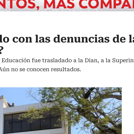
o con las denuncias de l
?
e Educación fue trasladado a la Dian, a la Superi
 Aún no se conocen resultados.