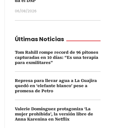
da el DNP
06/08/2026
Últimas Noticias
Tom Rahill rompe record de 96 pitones
capturadas en 10 días: “Es una terapia
para exmilitares”
Represa para llevar agua a La Guajira
quedó en ‘elefante blanco’ pese a
promesa de Petro
Valerie Domínguez protagoniza ‘La
mujer prohibida’, la versión libre de
Anna Karenina en Netflix