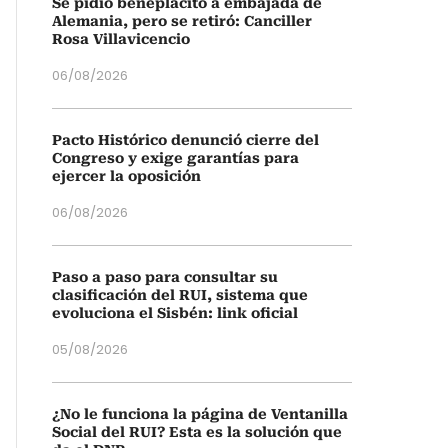
Se pidió beneplácito a embajada de
Alemania, pero se retiró: Canciller
Rosa Villavicencio
06/08/2026
Pacto Histórico denunció cierre del
Congreso y exige garantías para
ejercer la oposición
06/08/2026
Paso a paso para consultar su
clasificación del RUI, sistema que
evoluciona el Sisbén: link oficial
05/08/2026
¿No le funciona la página de Ventanilla
Social del RUI? Esta es la solución que