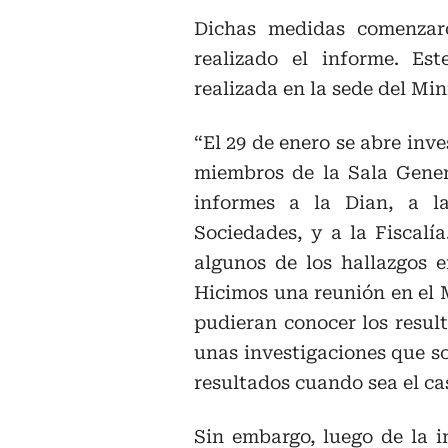
Dichas medidas comenzar
realizado el informe. Es
realizada en la sede del Min
“El 29 de enero se abre inve
miembros de la Sala Genera
informes a la Dian, a l
Sociedades, y a la Fiscalí
algunos de los hallazgos e
Hicimos una reunión en el M
pudieran conocer los resul
unas investigaciones que s
resultados cuando sea el ca
Sin embargo, luego de la i