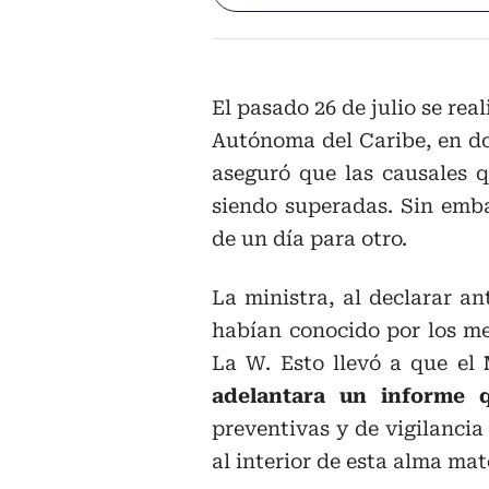
El pasado 26 de julio se rea
Autónoma del Caribe, en do
aseguró que las causales q
siendo superadas. Sin emba
de un día para otro.
La ministra, al declarar a
habían conocido por los m
La W. Esto llevó a que el
adelantara un informe 
preventivas y de vigilancia
al interior de esta alma mat