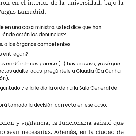
on en el interior de la universidad, bajo la
Vargas Lamadrid.
rle en una cosa ministra, usted dice que han
¿Dónde están las denuncias?
s, a los órganos competentes
as entregan?
s en dónde nos parece (…) hay un caso, yo sé que
actas adulteradas, pregúntele a Claudia (Da Cunha,
ión).
untado y ella le dio la orden a la Sala General de
rá tomado la decisión correcta en ese caso.
ción y vigilancia, la funcionaria señaló que
o sean necesarias. Además, en la ciudad de