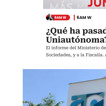
6AM W
6AM W
¿Qué ha pasad
Uniautónoma
El informe del Ministerio d
Sociedades, y a la Fiscalía.