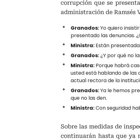
corrupción que se presentar
administración de Ramsés 
Granados:
Yo quiero insisti
presentado las denuncias. 
Ministra:
Están presentada
Granados:
¿Y por qué no l
Ministra:
Porque habrá caso
usted está hablando de las 
actual rectora de la instituc
Granados:
Ya le hemos preg
que no las den.
Ministra:
Con seguridad hab
Sobre las medidas de inspec
continuarán hasta que ya n