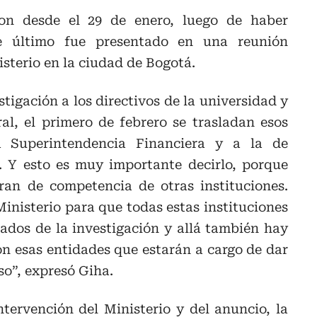
on desde el 29 de enero, luego de haber
te último fue presentado en una reunión
isterio en la ciudad de Bogotá.
stigación a los directivos de la universidad y
l, el primero de febrero se trasladan esos
a Superintendencia Financiera y a la de
a. Y esto es muy importante decirlo, porque
ran de competencia de otras instituciones.
inisterio para que todas estas instituciones
tados de la investigación y allá también hay
on esas entidades que estarán a cargo de dar
so”, expresó Giha.
ntervención del Ministerio y del anuncio, la