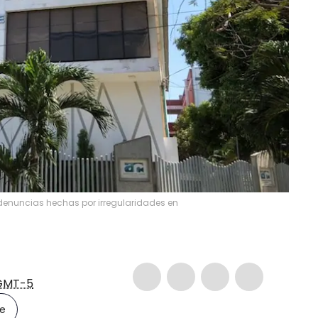
denuncias hechas por irregularidades en
GMT-5
le