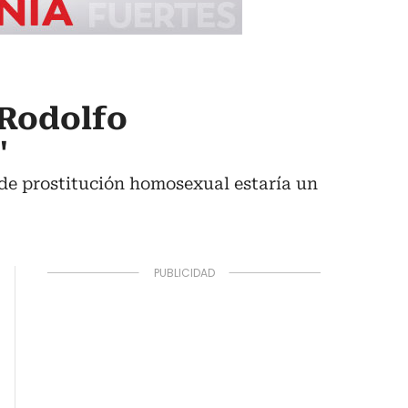
 Rodolfo
"
 de prostitución homosexual estaría un