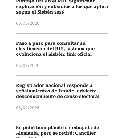
Puntaje D21 en el RUI: Significado,
explicación y subsidios a los que aplica
según el Sisbén 2026
06/08/2026
Paso a paso para consultar su
clasificación del RUI, sistema que
evoluciona el Sisbén: link oficial
05/08/2026
Registrador nacional responde a
señalamientos de fraude: advierte
desconocimiento de censo electoral
06/08/2026
Se pidió beneplácito a embajada de
Alemania, pero se retiró: Canciller