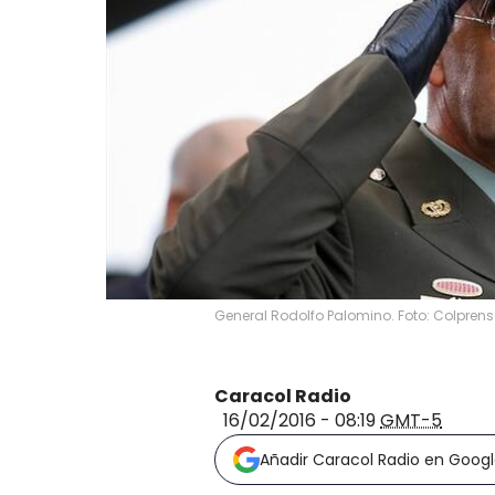
General Rodolfo Palomino. Foto: Colpren
Caracol Radio
16/02/2016 - 08:19
GMT-5
Añadir Caracol Radio en Goog