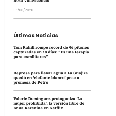
Rosa Villavicencio
06/08/2026
Últimas Noticias
Tom Rahill rompe record de 96 pitones
capturadas en 10 días: “Es una terapia
para exmilitares”
Represa para llevar agua a La Guajira
quedó en ‘elefante blanco’ pese a
promesa de Petro
Valerie Domínguez protagoniza ‘La
mujer prohibida’, la versión libre de
Anna Karenina en Netflix