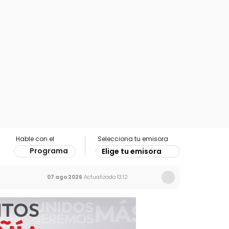
Hable con el
Selecciona tu emisora
Programa
Elige tu emisora
07 ago 2026
Actualizado
13:12