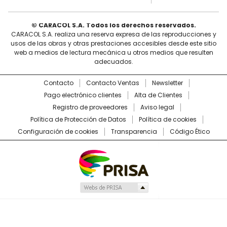
© CARACOL S.A. Todos los derechos reservados.
CARACOL S.A. realiza una reserva expresa de las reproducciones y
usos de las obras y otras prestaciones accesibles desde este sitio
web a medios de lectura mecánica u otros medios que resulten
adecuados.
Contacto
Contacto Ventas
Newsletter
Pago electrónico clientes
Alta de Clientes
Registro de proveedores
Aviso legal
Política de Protección de Datos
Política de cookies
Configuración de cookies
Transparencia
Código Ético