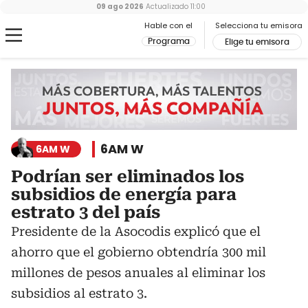
09 ago 2026
Actualizado
11:00
Hable con el
Selecciona tu emisora
Programa
Elige tu emisora
6AM W
6AM W
Podrían ser eliminados los
subsidios de energía para
estrato 3 del país
Presidente de la Asocodis explicó que el
ahorro que el gobierno obtendría 300 mil
millones de pesos anuales al eliminar los
subsidios al estrato 3.