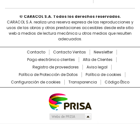
© CARACOL S.A. Todos los derechos reservados.
CARACOL S.A. realiza una reserva expresa de las reproducciones y
usos de las obras y otras prestaciones accesibles desde este sitio
web a medios de lectura mecánica u otros medios que resulten
adecuados.
Contacto
Contacto Ventas
Newsletter
Pago electrónico clientes
Alta de Clientes
Registro de proveedores
Aviso legal
Política de Protección de Datos
Política de cookies
Configuración de cookies
Transparencia
Código Ético