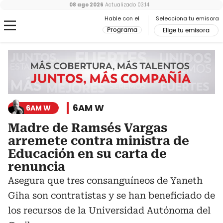
08 ago 2026
Actualizado
03:14
Hable con el
Selecciona tu emisora
Programa
Elige tu emisora
6AM W
6AM W
Madre de Ramsés Vargas
arremete contra ministra de
Educación en su carta de
renuncia
Asegura que tres consanguíneos de Yaneth
Giha son contratistas y se han beneficiado de
los recursos de la Universidad Autónoma del