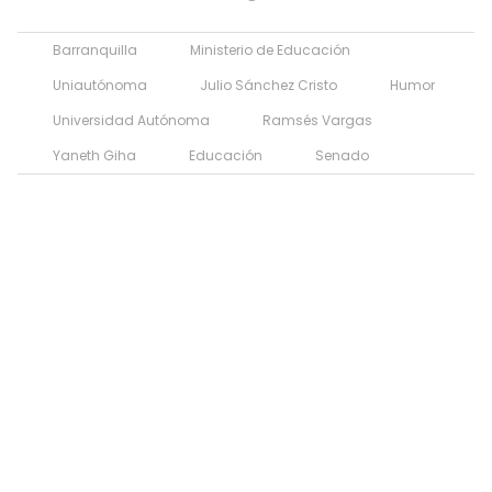
Barranquilla
Ministerio de Educación
Uniautónoma
Julio Sánchez Cristo
Humor
Universidad Autónoma
Ramsés Vargas
Yaneth Giha
Educación
Senado