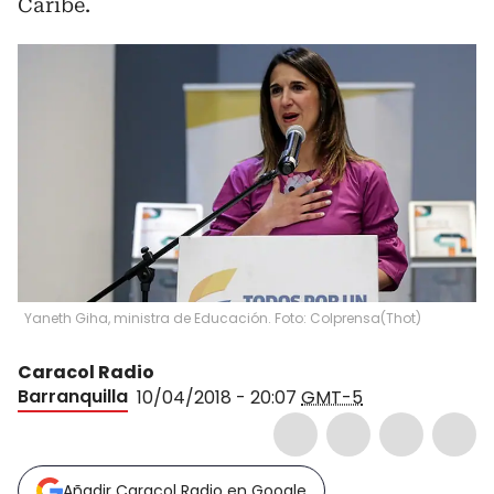
Caribe.
Yaneth Giha, ministra de Educación. Foto: Colprensa
(
Thot
)
Caracol Radio
Barranquilla
10/04/2018 - 20:07
GMT-5
Añadir Caracol Radio en Google