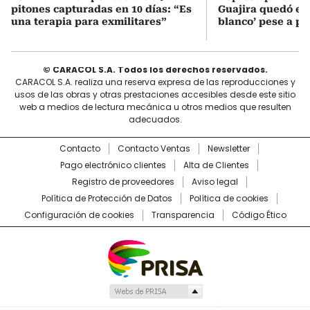
pitones capturadas en 10 días: “Es
Guajira quedó en 
una terapia para exmilitares”
blanco’ pese a p
© CARACOL S.A. Todos los derechos reservados.
CARACOL S.A. realiza una reserva expresa de las reproducciones y
usos de las obras y otras prestaciones accesibles desde este sitio
web a medios de lectura mecánica u otros medios que resulten
adecuados.
Contacto
Contacto Ventas
Newsletter
Pago electrónico clientes
Alta de Clientes
Registro de proveedores
Aviso legal
Política de Protección de Datos
Política de cookies
Configuración de cookies
Transparencia
Código Ético