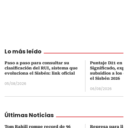
Lo más leído
Paso a paso para consultar su
Puntaje D21 en el
clasificación del RUI, sistema que
Significado, expl
evoluciona el Sisbén: link oficial
subsidios a los q
el Sisbén 2026
05/08/2026
06/08/2026
Últimas Noticias
Tom Rahill rompe record de 96
Represa para lle