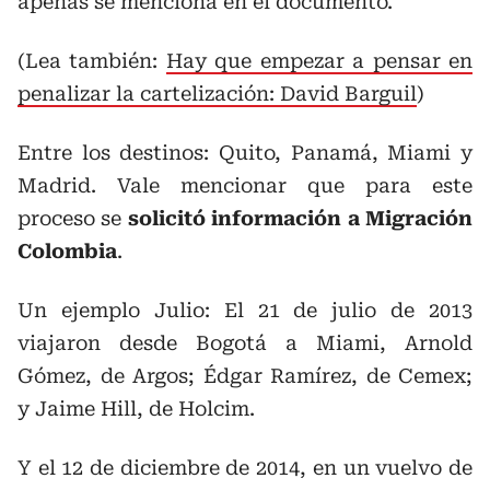
apenas se menciona en el documento.
(Lea también:
Hay que empezar a pensar en
penalizar la cartelización: David Barguil
)
Entre los destinos: Quito, Panamá, Miami y
Madrid. Vale mencionar que para este
proceso se
solicitó información a Migración
Colombia
.
Un ejemplo Julio: El 21 de julio de 2013
viajaron desde Bogotá a Miami, Arnold
Gómez, de Argos; Édgar Ramírez, de Cemex;
y Jaime Hill, de Holcim.
Y el 12 de diciembre de 2014, en un vuelvo de