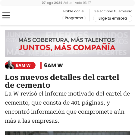
07 ago 2026
Actualizado
03:47
Hable con el
Selecciona tu emisora
Programa
Elige tu emisora
6AM W
6AM W
Los nuevos detalles del cartel
de cemento
La W revisó el informe motivado del cartel de
cemento, que consta de 401 páginas, y
encontró información que compromete aún
más a las empresas.