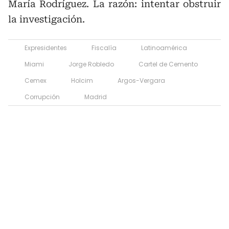
María Rodríguez. La razón: intentar obstruir
la investigación.
Expresidentes
Fiscalía
Latinoamérica
Miami
Jorge Robledo
Cartel de Cemento
Cemex
Holcim
Argos-Vergara
Corrupción
Madrid