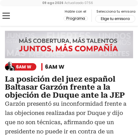
09 ago 2026
Actualizado
07:56
Hable con el
Selecciona tu emisora
Programa
Elige tu emisora
6AM W
6AM W
La posición del juez español
Baltasar Garzón frente a la
objeción de Duque ante la JEP
Garzón presentó su inconformidad frente a
las objeciones realizadas por Duque y dijo
que no son técnicas, afirmando que un
presidente no puede ir en contra de un