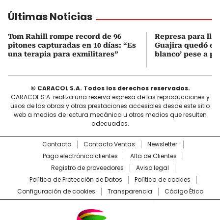
Últimas Noticias
Tom Rahill rompe record de 96
Represa para lle
pitones capturadas en 10 días: “Es
Guajira quedó en 
una terapia para exmilitares”
blanco’ pese a p
© CARACOL S.A. Todos los derechos reservados.
CARACOL S.A. realiza una reserva expresa de las reproducciones y
usos de las obras y otras prestaciones accesibles desde este sitio
web a medios de lectura mecánica u otros medios que resulten
adecuados.
Contacto
Contacto Ventas
Newsletter
Pago electrónico clientes
Alta de Clientes
Registro de proveedores
Aviso legal
Política de Protección de Datos
Política de cookies
Configuración de cookies
Transparencia
Código Ético