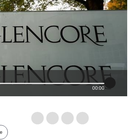
00:00
le