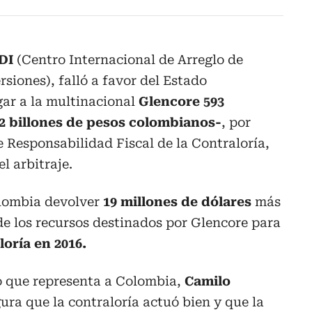
DI
(Centro Internacional de Arreglo de
rsiones), falló a favor del Estado
ar a la multinacional
Glencore 593
 2 billones de pesos colombianos-
, por
 Responsabilidad Fiscal de la Contraloría,
l arbitraje.
olombia devolver
19 millones de dólares
más
de los recursos destinados por Glencore para
loría en 2016.
o que representa a Colombia,
Camilo
gura que la contraloría actuó bien y que la