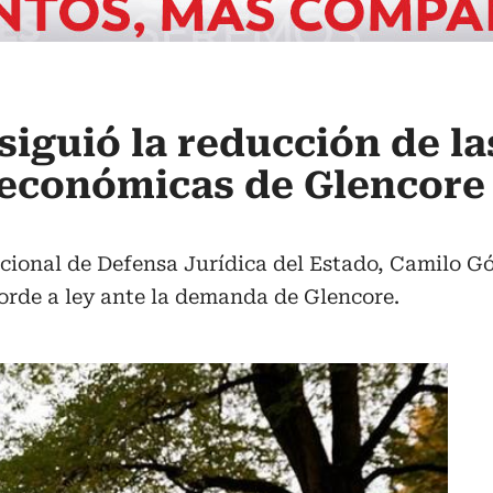
iguió la reducción de la
 económicas de Glencore
acional de Defensa Jurídica del Estado, Camilo G
orde a ley ante la demanda de Glencore.