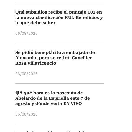
Qué subsidios recibe el puntaje C01 en
la nueva clasificación RUI: Beneficios y
lo que debe saber
06/08/2026
Se pidió beneplácito a embajada de
Alemania, pero se retiró: Canciller
Rosa Villavicencio
06/08/2026
🔴A qué hora es la posesión de
Abelardo de la Espriella este 7 de
agosto y dónde verla EN VIVO
06/08/2026