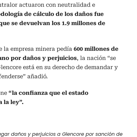
ntralor actuaron con neutralidad e
dología de cálculo de los daños fue
 que se devuelvan los 1.9 millones de
e la empresa minera pedía
600 millones de
ano por daños y perjuicios
, la nación “se
Glencore está en su derecho de demandar y
fenderse” añadió.
ene
“la confianza que el estado
la ley”.
ar daños y perjuicios a Glencore por sanción de