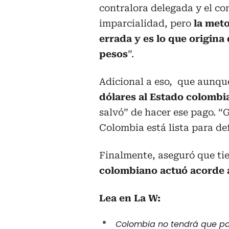
contralora delegada y el co
imparcialidad, pero
la meto
errada y es lo que origina
pesos
”.
Adicional a eso, que aunqu
dólares al Estado colombi
salvó” de hacer ese pago. “
Colombia está lista para de
Finalmente, aseguró que ti
colombiano actuó acorde a 
Lea en La W:
Colombia no tendrá que pag