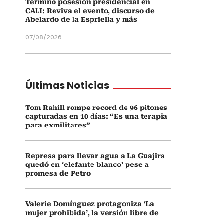
Terminó posesión presidencial en
CALI: Reviva el evento, discurso de
Abelardo de la Espriella y más
07/08/2026
Últimas Noticias
Tom Rahill rompe record de 96 pitones
capturadas en 10 días: “Es una terapia
para exmilitares”
Represa para llevar agua a La Guajira
quedó en ‘elefante blanco’ pese a
promesa de Petro
Valerie Domínguez protagoniza ‘La
mujer prohibida’, la versión libre de