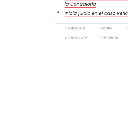
la Contraloría
Inicia juicio en el caso Refi
Contraloría
Fiscalía
Entrevistas W
Refinerías