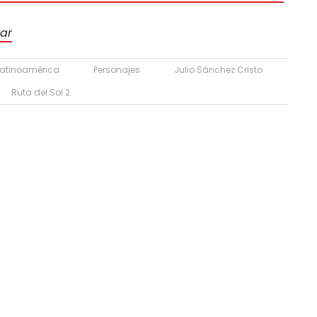
car
Latinoamérica
Personajes
Julio Sánchez Cristo
Ruta del Sol 2