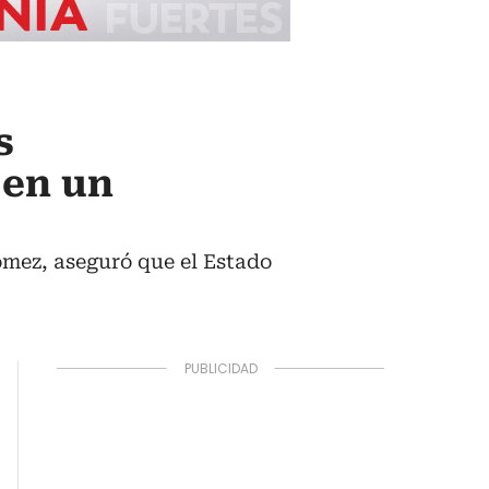
s
 en un
ómez, aseguró que el Estado