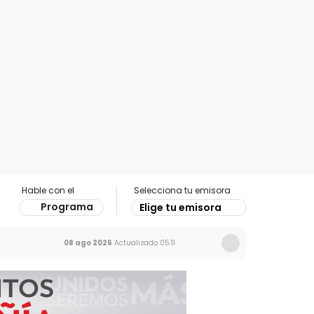
Hable con el
Selecciona tu emisora
Programa
Elige tu emisora
08 ago 2026
Actualizado
05:11