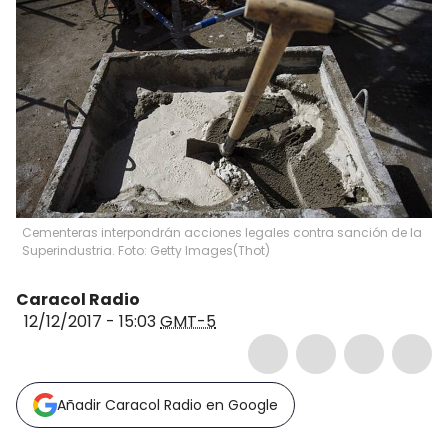
Cementeras interpondrán acciones legales contra sanción de la
Superindustria. Foto: Getty Images
(
Thot
)
Caracol Radio
12/12/2017 - 15:03
GMT-5
Añadir Caracol Radio en Google