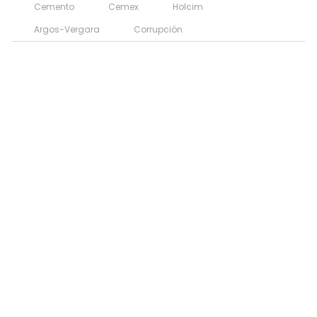
Cemento
Cemex
Holcim
Argos-Vergara
Corrupción