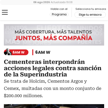
06 ago 2026
Actualizado
19:08
Hable con el
Selecciona tu emisora
Programa
Elige tu emisora
6AM W
6AM W
Cementeras interpondrán
acciones legales contra sanción
de la Superindustria
Se trata de Holcim, Cementos Argos y
Cemex, multadas con un monto conjunto de
$200.000 millones.