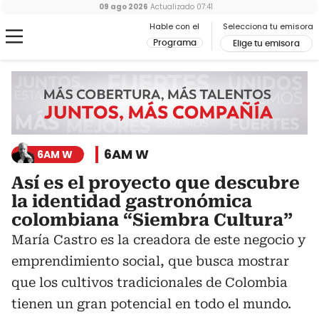
09 ago 2026
Actualizado
07:41
Hable con el
Selecciona tu emisora
Programa
Elige tu emisora
6AM W
6AM W
Así es el proyecto que descubre
la identidad gastronómica
colombiana “Siembra Cultura”
María Castro es la creadora de este negocio y
emprendimiento social, que busca mostrar
que los cultivos tradicionales de Colombia
tienen un gran potencial en todo el mundo.