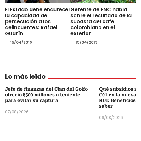
El Estado debe endurecer
Gerente de FNC habla
la capacidad de
sobre el resultado de la
persecución a los
subasta del café
delincuentes: Rafael
colombiano en el
Guarín
exterior
15/04/2019
15/04/2019
Lo más leído
Jefe de finanzas del Clan del Golfo
Qué subsidios rec
ofreció $500 millones a teniente
C01 en la nueva c
para evitar su captura
RUI: Beneficios y
saber
07/08/2026
06/08/2026