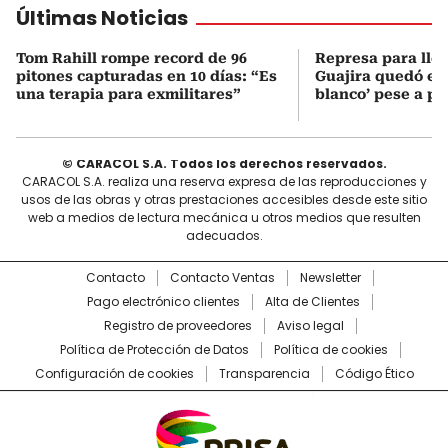
Últimas Noticias
Tom Rahill rompe record de 96
Represa para lle
pitones capturadas en 10 días: “Es
Guajira quedó en 
una terapia para exmilitares”
blanco’ pese a p
© CARACOL S.A. Todos los derechos reservados.
CARACOL S.A. realiza una reserva expresa de las reproducciones y
usos de las obras y otras prestaciones accesibles desde este sitio
web a medios de lectura mecánica u otros medios que resulten
adecuados.
Contacto
Contacto Ventas
Newsletter
Pago electrónico clientes
Alta de Clientes
Registro de proveedores
Aviso legal
Política de Protección de Datos
Política de cookies
Configuración de cookies
Transparencia
Código Ético