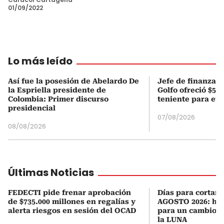
01/09/2022
Lo más leído
Así fue la posesión de Abelardo De
Jefe de finanzas 
la Espriella presidente de
Golfo ofreció $50
Colombia: Primer discurso
teniente para evi
presidencial
07/08/2026
08/08/2026
Últimas Noticias
FEDECTI pide frenar aprobación
Días para cortars
de $735.000 millones en regalías y
AGOSTO 2026: hor
alerta riesgos en sesión del OCAD
para un cambio d
la LUNA