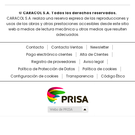
© CARACOL S.A. Todos los derechos reservados.
CARACOL S.A. realiza una reserva expresa de las reproducciones y
usos de las obras y otras prestaciones accesibles desde este sitio
web a medios de lectura mecánica u otros medios que resulten
adecuados.
Contacto
Contacto Ventas
Newsletter
Pago electrónico clientes
Alta de Clientes
Registro de proveedores
Aviso legal
Política de Protección de Datos
Política de cookies
Configuración de cookies
Transparencia
Código Ético