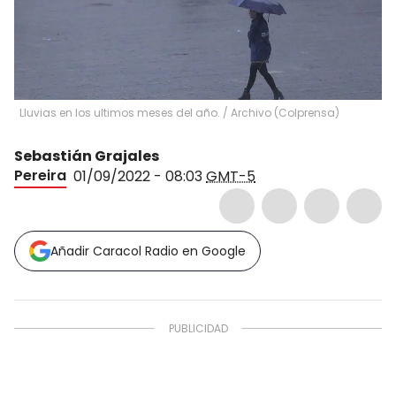
Lluvias en los ultimos meses del año.
/
Archivo (Colprensa)
Sebastián Grajales
Pereira
01/09/2022 - 08:03
GMT-5
Añadir Caracol Radio en Google