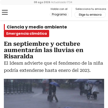
08 ago 2026
Actualizado
17:34
Hable con el
Selecciona tu emisora
Programa
Elige tu emisora
Ciencia y medio ambiente
Emergencia climática
En septiembre y octubre
aumentarán las lluvias en
Risaralda
El Ideam advierte que el fenómeno de la niña
podría extenderse hasta enero del 2023.