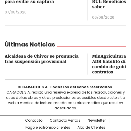
para evitar su captura
RUI: Beneficios y
saber
07/08/2026
06/08/2026
Últimas Noticias
Alcaldesa de Chivor se pronuncia
MinAgricultura al
tras suspensión provisional
ADR habilitó día 
cambio de gobier
contratos
© CARACOL S.A. Todos los derechos reservados.
CARACOL S.A. realiza una reserva expresa de las reproducciones y
usos de las obras y otras prestaciones accesibles desde este sitio
web a medios de lectura mecánica u otros medios que resulten
adecuados.
Contacto
Contacto Ventas
Newsletter
Pago electrónico clientes
Alta de Clientes