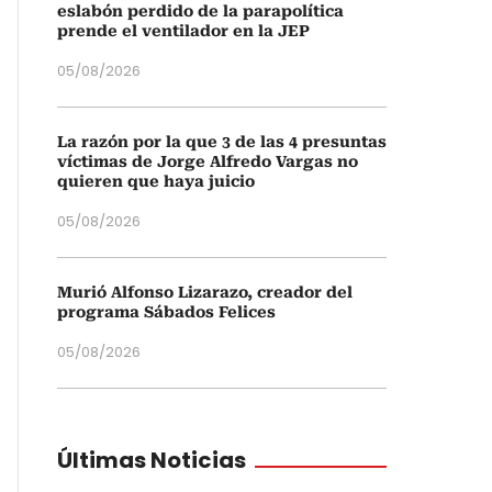
eslabón perdido de la parapolítica
prende el ventilador en la JEP
05/08/2026
La razón por la que 3 de las 4 presuntas
víctimas de Jorge Alfredo Vargas no
quieren que haya juicio
05/08/2026
Murió Alfonso Lizarazo, creador del
programa Sábados Felices
05/08/2026
Últimas Noticias