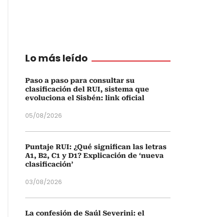
Lo más leído
Paso a paso para consultar su
clasificación del RUI, sistema que
evoluciona el Sisbén: link oficial
05/08/2026
Puntaje RUI: ¿Qué significan las letras
A1, B2, C1 y D1? Explicación de ‘nueva
clasificación’
03/08/2026
La confesión de Saúl Severini: el