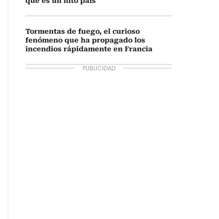
qué es un hito país
Tormentas de fuego, el curioso
fenómeno que ha propagado los
incendios rápidamente en Francia