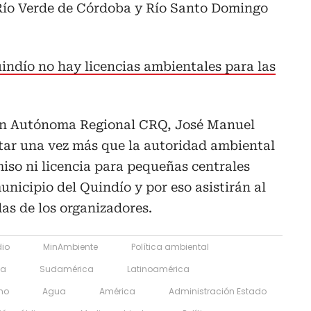
 Río Verde de Córdoba y Río Santo Domingo
indío no hay licencias ambientales para las
ión Autónoma Regional CRQ, José Manuel
star una vez más que la autoridad ambiental
iso ni licencia para pequeñas centrales
unicipio del Quindío y por eso asistirán al
das de los organizadores.
dio
MinAmbiente
Política ambiental
ia
Sudamérica
Latinoamérica
no
Agua
América
Administración Estado