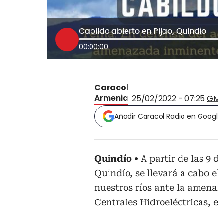
Cabildo abierto en Pijao, Quindío
00:00:00
Caracol
Armenia
25/02/2022 - 07:25
GM
Añadir Caracol Radio en Goog
Quindío
A partir de las 9
Quindío, se llevará a cabo 
nuestros ríos ante la amen
Centrales Hidroeléctricas, e