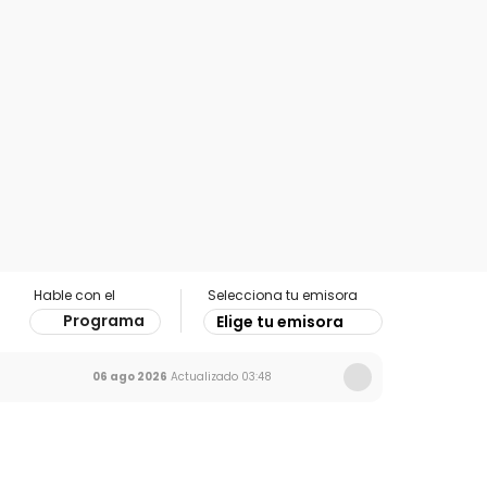
Hable con el
Selecciona tu emisora
Programa
Elige tu emisora
06 ago 2026
Actualizado
03:48