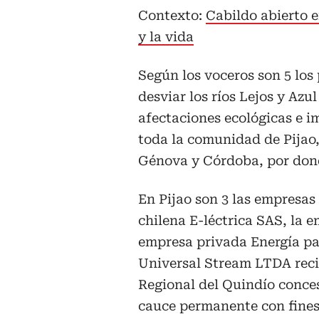
Contexto:
Cabildo abierto 
y la vida
Según los voceros son 5 los
desviar los ríos Lejos y Azu
afectaciones ecológicas e i
toda la comunidad de Pijao
Génova y Córdoba, por dond
En Pijao son 3 las empresas
chilena E-léctrica SAS, la
empresa privada Energía para
Universal Stream LTDA reci
Regional del Quindío conce
cauce permanente con fines 