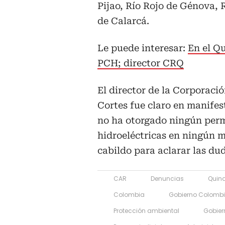
Pijao, Río Rojo de Génova,
de Calarcá.
Le puede interesar:
En el Qu
PCH; director CRQ
El director de la Corporac
Cortes fue claro en manife
no ha otorgado ningún perm
hidroeléctricas en ningún m
cabildo para aclarar las du
CAR
Denuncias
Quin
Colombia
Gobierno Colomb
Protección ambiental
Gobier