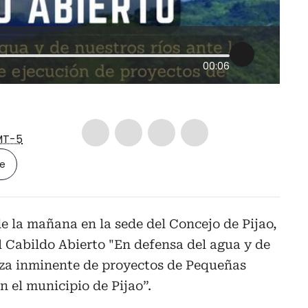
00:06
T-5
le
 de la mañana en la sede del Concejo de Pijao,
el Cabildo Abierto "En defensa del agua y de
aza inminente de proyectos de Pequeñas
n el municipio de Pijao”.