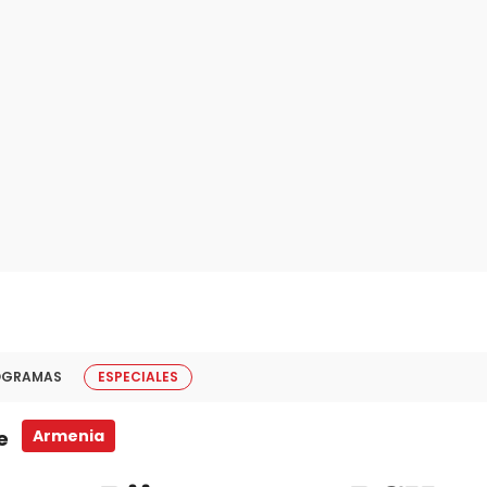
OGRAMAS
ESPECIALES
e
Armenia