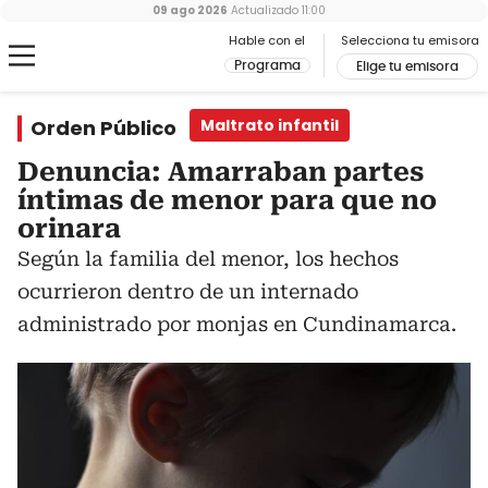
09 ago 2026
Actualizado
11:00
Hable con el
Selecciona tu emisora
Programa
Elige tu emisora
Orden Público
Maltrato infantil
Denuncia: Amarraban partes
íntimas de menor para que no
orinara
Según la familia del menor, los hechos
ocurrieron dentro de un internado
administrado por monjas en Cundinamarca.