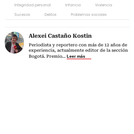
Integridad personal
Infancia
Violencia
Sucesos
Delitos
Problemas sociales
Alexei Castaño Kostin
Periodista y reportero con más de 12 años de
experiencia, actualmente editor de la sección
Bogotá. Premio
...
Leer más