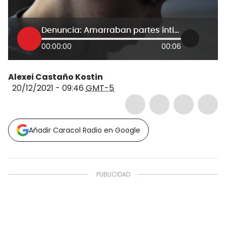
Denuncia: Amarraban partes íntimas de menor para que no orinara
00:00:00
00:06
Alexei Castaño Kostin
20/12/2021 - 09:46
GMT-5
Añadir Caracol Radio en Google