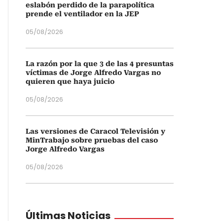
eslabón perdido de la parapolítica
prende el ventilador en la JEP
05/08/2026
La razón por la que 3 de las 4 presuntas
víctimas de Jorge Alfredo Vargas no
quieren que haya juicio
05/08/2026
Las versiones de Caracol Televisión y
MinTrabajo sobre pruebas del caso
Jorge Alfredo Vargas
05/08/2026
Últimas Noticias