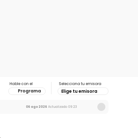
Hable con el
Selecciona tu emisora
Programa
Elige tu emisora
06 ago 2026
Actualizado
09:23