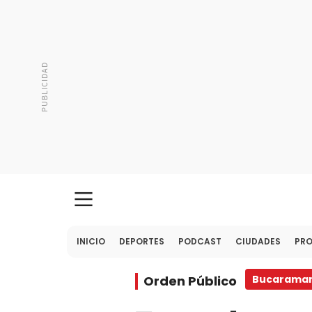
INICIO
DEPORTES
PODCAST
CIUDADES
PR
Orden Público
Bucarama