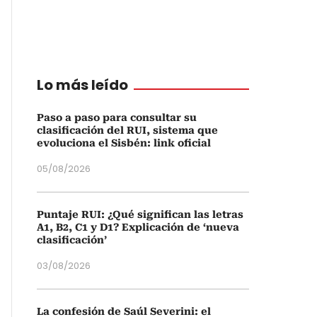
Lo más leído
Paso a paso para consultar su
clasificación del RUI, sistema que
evoluciona el Sisbén: link oficial
05/08/2026
Puntaje RUI: ¿Qué significan las letras
A1, B2, C1 y D1? Explicación de ‘nueva
clasificación’
03/08/2026
La confesión de Saúl Severini: el