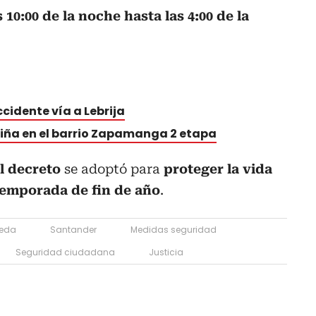
10:00 de la noche hasta las 4:00 de la
ccidente vía a Lebrija
riña en el barrio Zapamanga 2 etapa
l decreto
se adoptó para
proteger la vida
temporada de fin de año
.
ueda
Santander
Medidas seguridad
Seguridad ciudadana
Justicia