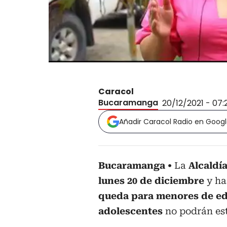
Caracol
Bucaramanga
20/12/2021 - 07
Añadir Caracol Radio en Goog
Bucaramanga
La
Alcaldí
lunes 20 de diciembre
y ha
queda para menores de e
adolescentes
no podrán es