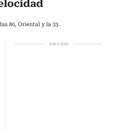
elocidad
s 80, Oriental y la 33.