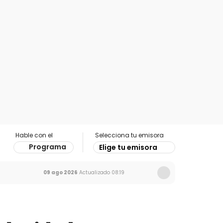
Hable con el
Selecciona tu emisora
Programa
Elige tu emisora
09 ago 2026
Actualizado
08:19