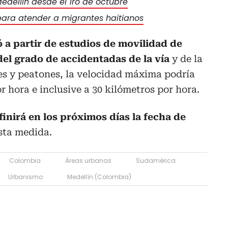
edellín desde el 1ro de octubre
para atender a migrantes haitianos
 a partir de estudios de movilidad de
el grado de accidentadas de la vía
y de la
s y peatones, la velocidad máxima podría
r hora e inclusive a 30 kilómetros por hora.
inirá en los próximos días la fecha de
sta medida.
Colombia
Áreas urbanas
Sudamérica
Urbanismo
Medellín (Colombia)