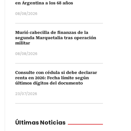
en Argentina a los 68 años
08/08/2026
Murió cabecilla de finanzas de la
segunda Marquetalia tras operación
militar
08/08/2026
Consulte con cédula si debe declarar
renta en 2026: Fecha límite según
últimos dígitos del documento
23/07/2026
Últimas Noticias