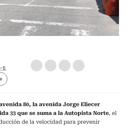
-5
le
avenida 80, la avenida Jorge Eliecer
nida 33 que se suma a la Autopista Norte
, el
educción de la velocidad para prevenir