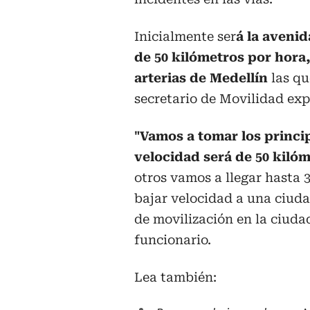
Inicialmente ser
á la aveni
de 50 kilómetros por hora,
arterias de Medellín
las qu
secretario de Movilidad exp
"Vamos a tomar los princi
velocidad será de 50 kilóm
otros vamos a llegar hasta 
bajar velocidad a una ciud
de movilización en la ciudad
funcionario.
Lea también: