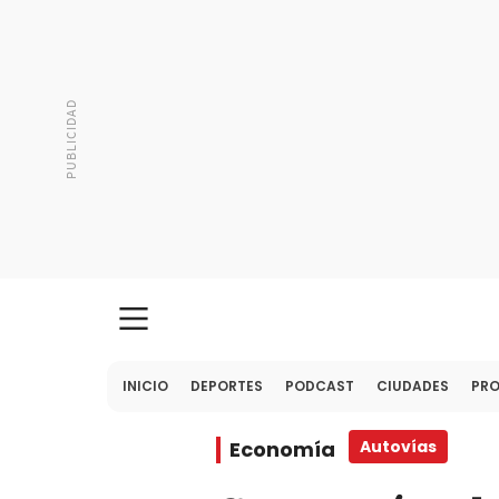
INICIO
DEPORTES
PODCAST
CIUDADES
PR
Economía
Autovías