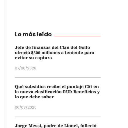
Lo más leído
Jefe de finanzas del Clan del Golfo
ofreció $500 millones a teniente para
evitar su captura
07/08/2026
Qué subsidios recibe el puntaje C01 en
la nueva clasificación RUI: Beneficios y
lo que debe saber
06/08/2026
Jorge Messi, padre de Lionel, falleció