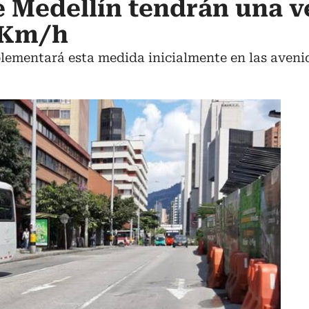
e Medellín tendrán una v
0Km/h
lementará esta medida inicialmente en las avenida