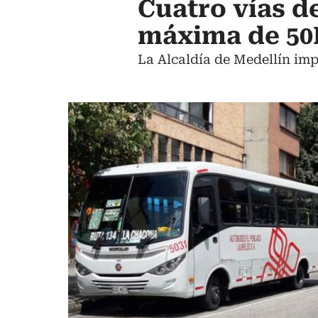
Cuatro vías d
máxima de 5
La Alcaldía de Medellín imp