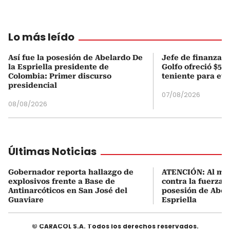
Lo más leído
Así fue la posesión de Abelardo De
Jefe de finanzas 
la Espriella presidente de
Golfo ofreció $50
Colombia: Primer discurso
teniente para evi
presidencial
07/08/2026
08/08/2026
Últimas Noticias
Gobernador reporta hallazgo de
ATENCIÓN: Al me
explosivos frente a Base de
contra la fuerza 
Antinarcóticos en San José del
posesión de Abel
Guaviare
Espriella
© CARACOL S.A. Todos los derechos reservados.