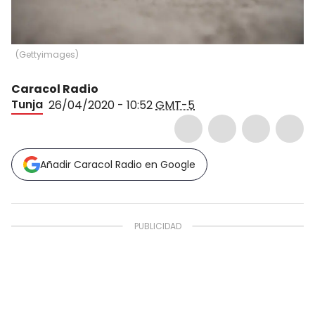
(
Gettyimages
)
Caracol Radio
Tunja
26/04/2020 - 10:52
GMT-5
Añadir Caracol Radio en Google