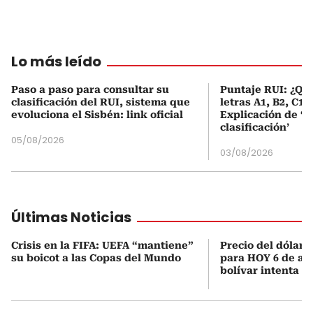
Lo más leído
Paso a paso para consultar su
Puntaje RUI: ¿Qué
clasificación del RUI, sistema que
letras A1, B2, C1 
evoluciona el Sisbén: link oficial
Explicación de ‘
clasificación’
05/08/2026
03/08/2026
Últimas Noticias
Crisis en la FIFA: UEFA “mantiene”
Precio del dólar 
su boicot a las Copas del Mundo
para HOY 6 de ago
bolívar intenta 