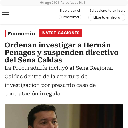
06 ago 2026
Actualizado
16:18
Hable con el
Selecciona tu emisora
Programa
Elige tu emisora
Economía
INVESTIGACIONES
Ordenan investigar a Hernán
Penagos y suspenden directivo
del Sena Caldas
La Procuraduría incluyó al Sena Regional
Caldas dentro de la apertura de
investigación por presunto caso de
contratación irregular.