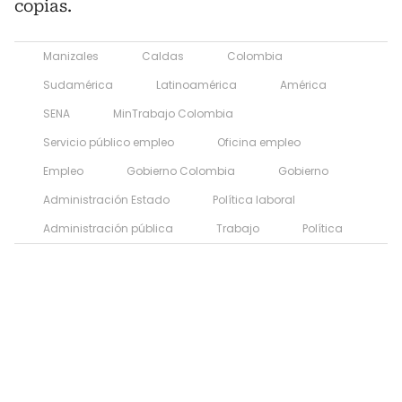
copias.
Manizales
Caldas
Colombia
Sudamérica
Latinoamérica
América
SENA
MinTrabajo Colombia
Servicio público empleo
Oficina empleo
Empleo
Gobierno Colombia
Gobierno
Administración Estado
Política laboral
Administración pública
Trabajo
Política