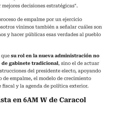
mejores decisiones estratégicas".
proceso de empalme por un ejercicio
sotros vinimos también a señalar cuáles son
os y hacer públicas esas verdades al pueblo
ó que
su rol en la nueva administración no
 de gabinete tradicional
, sino el de actuar
nstrucciones del presidente electo, apoyando
so de empalme, el modelo de crecimiento
 fiscal y la agenda de política exterior.
ista en 6AM W de Caracol