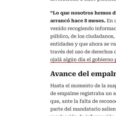
“Lo que nosotros hemos d
arrancó hace 8 meses.
En 
venido recogiendo informac
público, de los ciudadanos,
entidades y que ahora se v
través del uso de derechos d
ojalá algún día el gobierno
Avance del empal
Hasta el momento de la sus
de empalme registraba un a
que, ante la falta de recono
parte del mandatario salient