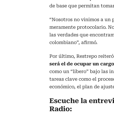
de base que permitan tomar 
“Nosotros no vinimos a un 
meramente protocolario. No
las verdades que encontram
colombiano”, afirmó.
Por último, Restrepo reiter
será el de ocupar un cargo
como un “libero” bajo las i
tareas clave como el proce
económico, el plan de ajuste
Escuche la entrev
Radio: