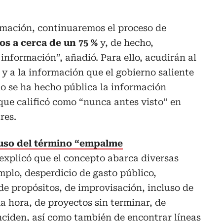
rmación, continuaremos el proceso de
os a cerca de un 75 %
y, de hecho,
nformación”, añadió. Para ello, acudirán al
 y a la información que el gobierno saliente
o se ha hecho pública la información
que calificó como “nunca antes visto” en
res.
uso del término “empalme
explicó que el concepto abarca diversas
mplo, desperdicio de gasto público,
de propósitos, de improvisación, incluso de
a hora, de proyectos sin terminar, de
nciden, así como también de encontrar líneas