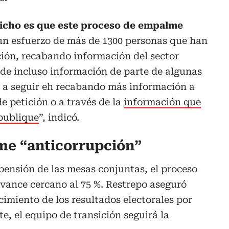
icho es que este proceso de empalme
un esfuerzo de más de 1300 personas que han
ión, recabando información del sector
 de incluso información de parte de algunas
a a seguir eh recabando más información a
e petición o a través de la
información que
 publique
”, indicó.
me “anticorrupción”
pensión de las mesas conjuntas, el proceso
vance cercano al 75 %. Restrepo aseguró
cimiento de los resultados electorales por
e, el equipo de transición seguirá la