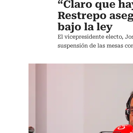
“Claro que h
Restrepo aseg
bajo la ley
El vicepresidente electo, J
suspensión de las mesas con