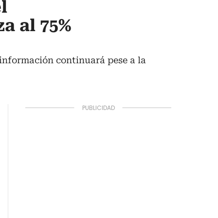
l
a al 75%
 información continuará pese a la