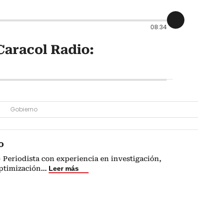
08:34
aracol Radio:
Gobierno
o
 Periodista con experiencia en investigación,
optimización
...
Leer más