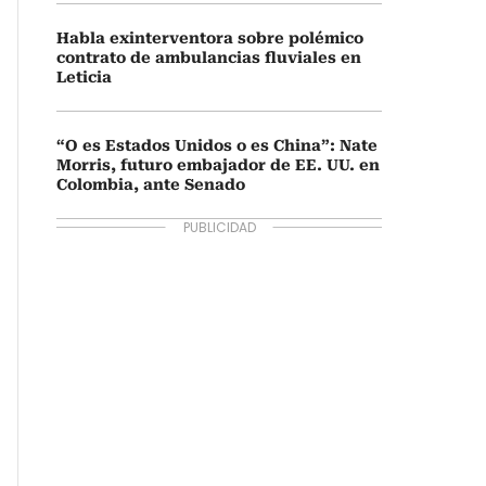
Habla exinterventora sobre polémico
contrato de ambulancias fluviales en
Leticia
“O es Estados Unidos o es China”: Nate
Morris, futuro embajador de EE. UU. en
Colombia, ante Senado