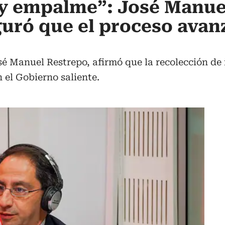
ay empalme”: José Manue
uró que el proceso avanz
osé Manuel Restrepo, afirmó que la recolección de
 el Gobierno saliente.