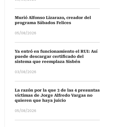
Murió Alfonso Lizarazo, creador del
programa Sábados Felices
05/08/2026
Ya entró en funcionamiento el RUI: Así
puede descargar certificado del
sistema que reemplaza Sisbén
03/08/2026
La razón por la que 3 de las 4 presuntas
víctimas de Jorge Alfredo Vargas no
quieren que haya juicio
05/08/2026