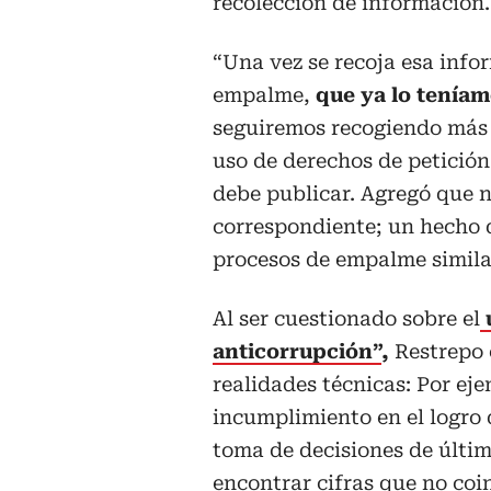
recolección de información.
“Una vez se recoja esa info
empalme,
que ya lo teníam
seguiremos recogiendo más i
uso de derechos de petición
debe publicar. Agregó que n
correspondiente; un hecho 
procesos de empalme simila
Al ser cuestionado sobre el
anticorrupción”
,
Restrepo 
realidades técnicas: Por eje
incumplimiento en el logro 
toma de decisiones de últim
encontrar cifras que no coi