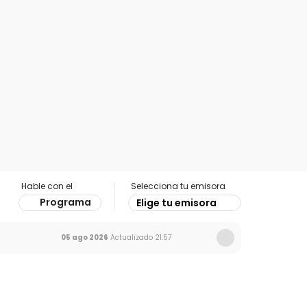
Hable con el
Selecciona tu emisora
Programa
Elige tu emisora
05 ago 2026
Actualizado
21:57