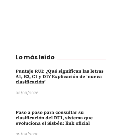
Lo más leído
Puntaje RUI: ¿Qué significan las letras
A1, B2, C1 y D1? Explicación de ‘nueva
clasificación’
03/08/2026
Paso a paso para consultar su
clasificación del RUI, sistema que
evoluciona el Sisbén: link oficial
05/08/2026