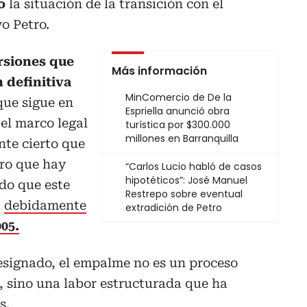
o
la situación de la transición con el
o Petro.
rsiones que
Más información
 definitiva
MinComercio de De la
ue sigue en
Espriella anunció obra
el marco legal
turística por $300.000
millones en Barranquilla
nte cierto que
ro que hay
“Carlos Lucio habló de casos
hipotéticos”: José Manuel
do que este
Restrepo sobre eventual
a
debidamente
extradición de Petro
05.
esignado, el empalme no es un proceso
, sino una labor estructurada que ha
s.