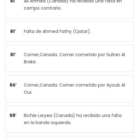
61'
Ali Ahmed (Canada) ha recibido una falta en
campo contrario.
61'
Falta de Ahmed Fathy (Qatar).
61'
Corner,Canada. Corner cometido por Sultan Al
Brake.
60'
Corner,Canada. Corner cometido por Ayoub Al
Oui.
59'
Richie Laryea (Canada) ha recibido una falta
en la banda izquierda.