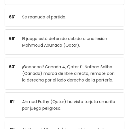
66'
Se reanuda el partido.
65'
El juego está detenido debido a una lesión
Mahmoud Abunada (Qatar).
63'
¡Gooooool! Canada 4, Qatar 0. Nathan Saliba
(Canada) marca de libre directo, remate con
la derecha por el lado derecho de la portería.
61'
Ahmed Fathy (Qatar) ha visto tarjeta amarilla
por juego peligroso.