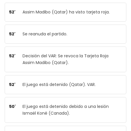
52'
Assim Madibo (Qatar) ha visto tarjeta roja.
52'
Se reanuda el partido.
52'
Decisión del VAR: Se revoca la Tarjeta Roja
Assim Madibo (Qatar).
52'
El juego está detenido (Qatar). VAR.
50'
El juego está detenido debido a una lesión
Ismaël Koné (Canada).