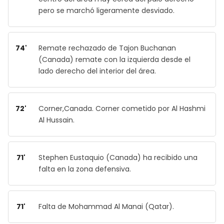
pero se marchó ligeramente desviado.
74'
Remate rechazado de Tajon Buchanan
(Canada) remate con la izquierda desde el
lado derecho del interior del área.
72'
Corner,Canada. Corner cometido por Al Hashmi
Al Hussain.
71'
Stephen Eustaquio (Canada) ha recibido una
falta en la zona defensiva.
71'
Falta de Mohammad Al Manai (Qatar).