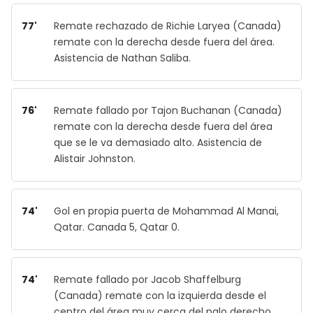
77'
Remate rechazado de Richie Laryea (Canada)
remate con la derecha desde fuera del área.
Asistencia de Nathan Saliba.
76'
Remate fallado por Tajon Buchanan (Canada)
remate con la derecha desde fuera del área
que se le va demasiado alto. Asistencia de
Alistair Johnston.
74'
Gol en propia puerta de Mohammad Al Manai,
Qatar. Canada 5, Qatar 0.
74'
Remate fallado por Jacob Shaffelburg
(Canada) remate con la izquierda desde el
centro del área muy cerca del palo derecho