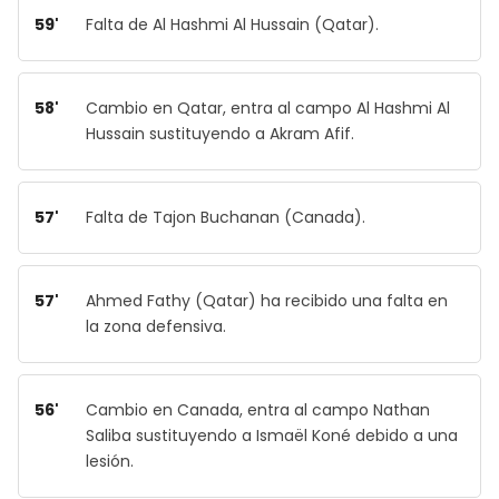
59'
Falta de Al Hashmi Al Hussain (Qatar).
58'
Cambio en Qatar, entra al campo Al Hashmi Al
Hussain sustituyendo a Akram Afif.
57'
Falta de Tajon Buchanan (Canada).
57'
Ahmed Fathy (Qatar) ha recibido una falta en
la zona defensiva.
56'
Cambio en Canada, entra al campo Nathan
Saliba sustituyendo a Ismaël Koné debido a una
lesión.