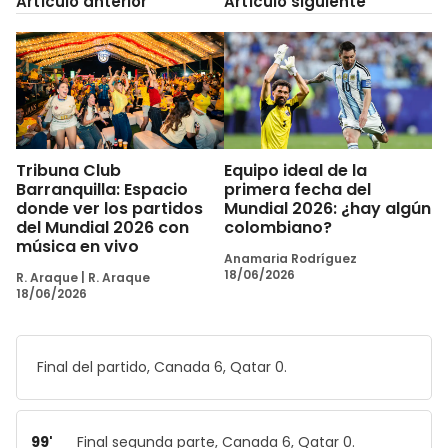
Artículo anterior
Artículo siguiente
Tribuna Club
Equipo ideal de la
Barranquilla: Espacio
primera fecha del
donde ver los partidos
Mundial 2026: ¿hay algún
del Mundial 2026 con
colombiano?
música en vivo
Anamaria Rodríguez
18/06/2026
R. Araque
|
R. Araque
18/06/2026
Final del partido, Canada 6, Qatar 0.
99'
Final segunda parte, Canada 6, Qatar 0.