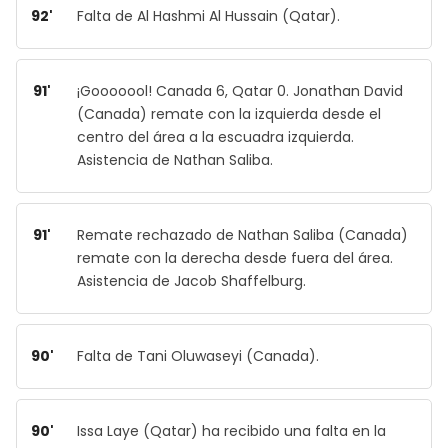
92'
Falta de Al Hashmi Al Hussain (Qatar).
91'
¡Gooooool! Canada 6, Qatar 0. Jonathan David
(Canada) remate con la izquierda desde el
centro del área a la escuadra izquierda.
Asistencia de Nathan Saliba.
91'
Remate rechazado de Nathan Saliba (Canada)
remate con la derecha desde fuera del área.
Asistencia de Jacob Shaffelburg.
90'
Falta de Tani Oluwaseyi (Canada).
90'
Issa Laye (Qatar) ha recibido una falta en la