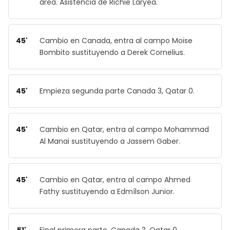
área. Asistencia de Richie Laryea.
45'
Cambio en Canada, entra al campo Moïse
Bombito sustituyendo a Derek Cornelius.
45'
Empieza segunda parte Canada 3, Qatar 0.
45'
Cambio en Qatar, entra al campo Mohammad
Al Manai sustituyendo a Jassem Gaber.
45'
Cambio en Qatar, entra al campo Ahmed
Fathy sustituyendo a Edmílson Junior.
51'
Final primera parte, Canada 3, Qatar 0.