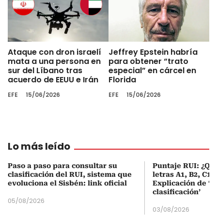
Ataque con dron israelí
Jeffrey Epstein habría
mata a una persona en
para obtener “trato
sur del Líbano tras
especial” en cárcel en
acuerdo de EEUU e Irán
Florida
EFE
15/06/2026
EFE
15/06/2026
Lo más leído
Paso a paso para consultar su
Puntaje RUI: ¿Qué
clasificación del RUI, sistema que
letras A1, B2, C1 
evoluciona el Sisbén: link oficial
Explicación de ‘
clasificación’
05/08/2026
03/08/2026