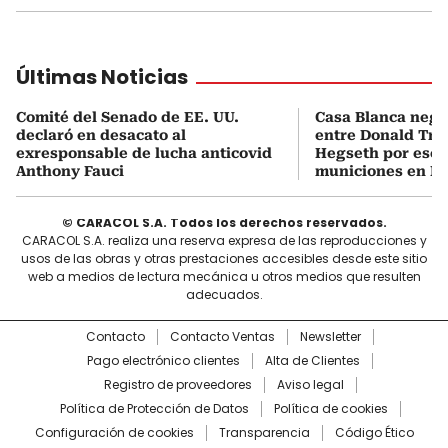
Últimas Noticias
Comité del Senado de EE. UU.
Casa Blanca neg
declaró en desacato al
entre Donald Tru
exresponsable de lucha anticovid
Hegseth por esca
Anthony Fauci
municiones en Ir
© CARACOL S.A. Todos los derechos reservados.
CARACOL S.A. realiza una reserva expresa de las reproducciones y
usos de las obras y otras prestaciones accesibles desde este sitio
web a medios de lectura mecánica u otros medios que resulten
adecuados.
Contacto
Contacto Ventas
Newsletter
Pago electrónico clientes
Alta de Clientes
Registro de proveedores
Aviso legal
Política de Protección de Datos
Política de cookies
Configuración de cookies
Transparencia
Código Ético